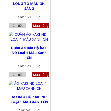
LÓNG TO MÀU GHI
SÁNG
Giá:
150.000 đ
Chi tiết
Mua hàng
Quần Áo Bảo Hộ kaki
NĐ Loại 1 Màu Xanh
CN
Giá:
120.000 đ
Chi tiết
Mua hàng
ÁO BẢO HỘ KAKI NĐ
LOẠI 1 MÀU XANH CN
Giá:
68.000 đ