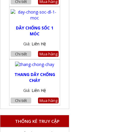
Chi tiết
Mua hàng
DÂY CHỐNG SỐC 1
MÓC
Giá:
Liên Hệ
Chi tiết
Mua hàng
THANG DÂY CHỐNG
CHÁY
Giá:
Liên Hệ
Chi tiết
Mua hàng
THỐNG KÊ TRUY CẬP