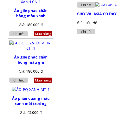
Chi tiết
Áo gile phao chần
GIẦY VẢI ASIA CÓ DÂY
bông màu xanh
Giá:
Liên Hệ
Giá:
180.000 đ
Chi tiết
Chi tiết
Mua hàng
Áo gile phao chần
bông màu ghi
Giá:
180.000 đ
Chi tiết
Mua hàng
Áo phản quang màu
xanh môi trường
Giá:
45.000 đ