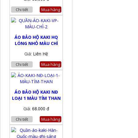
Chi tiết
Mua hàng
ÁO BẢO HỘ KAKI HQ
LÓNG NHỎ MÀU CHÌ
Giá:
Liên Hệ
Chi tiết
Mua hàng
ÁO BẢO HỘ KAKI NĐ
LOẠI 1 MÀU TÍM THAN
Giá:
68.000 đ
Chi tiết
Mua hàng