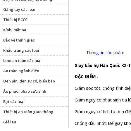
Găng tay các loại
Thiết bị PCCC
Kính, mặt nạ
Bảo vệ thính giác
Khẩu trang các loại
Thông tin sản phẩm
Lưới an toàn các loại
Giày bảo hộ Hàn Quốc K2-1
An toàn ngành điện
ĐẶC ĐIỂM :
Đèn pin, đèn sự cố, biển báo
Giảm sóc tốt, chống tĩnh điệ
Áo phao, phao cứu sinh
Giảm nguy cơ phát sinh tia l
Bạt các loại
Giảm nguy cơ tích tụ tĩnh đi
Thiết bị an toàn giao thông
Giẻ lau
Chống dầu nhớt: Đế giày khô