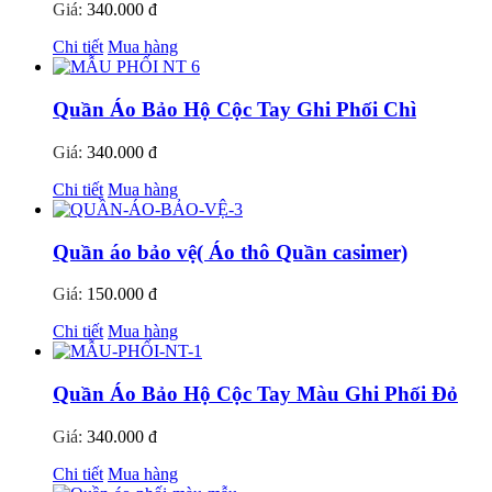
Giá:
340.000 đ
Chi tiết
Mua hàng
Quần Áo Bảo Hộ Cộc Tay Ghi Phối Chì
Giá:
340.000 đ
Chi tiết
Mua hàng
Quần áo bảo vệ( Áo thô Quần casimer)
Giá:
150.000 đ
Chi tiết
Mua hàng
Quần Áo Bảo Hộ Cộc Tay Màu Ghi Phối Đỏ
Giá:
340.000 đ
Chi tiết
Mua hàng