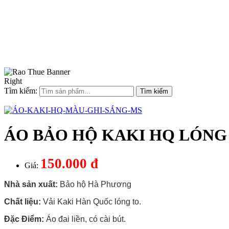
Tìm kiếm:
ÁO BẢO HỘ KAKI HQ LÓNG
150.000 đ
Giá:
Nhà sản xuất:
Bảo hộ Hà Phương
Chất liệu:
Vải Kaki Hàn Quốc lóng to.
Đặc Điểm:
Áo đai liền, có cài bút.