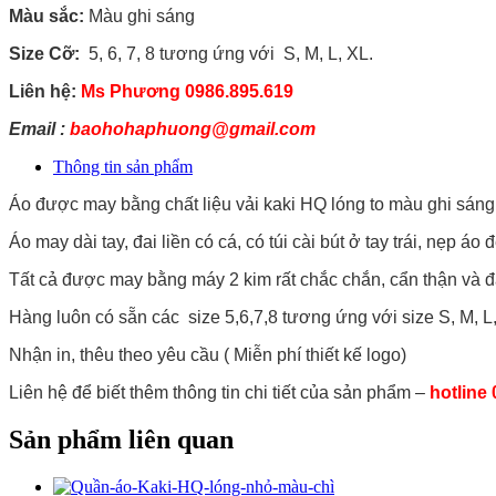
Màu sắc:
Màu ghi sáng
Size Cỡ:
5, 6, 7, 8 tương ứng với S, M, L, XL.
Liên hệ:
Ms Phương 0986.895.619
Email :
baohohaphuong@gmail.com
Thông tin sản phẩm
Áo được may bằng chất liệu vải kaki HQ lóng to màu ghi sáng
Áo may dài tay, đai liền có cá, có túi cài bút ở tay trái, nẹp áo 
Tất cả được may bằng máy 2 kim rất chắc chắn, cẩn thận và đ
Hàng luôn có sẵn các size 5,6,7,8 tương ứng với size S, M, L
Nhận in, thêu theo yêu cầu ( Miễn phí thiết kế logo)
Liên hệ để biết thêm thông tin chi tiết của sản phẩm –
hotline
Sản phẩm liên quan