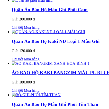
Quần Áo Bảo Hộ Màu Ghi Phối Cam
Giá:
200.000 đ
Chi tiết
Mua hàng
Quần Áo Bảo Hộ Kaki NĐ Loại 1 Màu Ghi
Giá:
120.000 đ
Chi tiết
Mua hàng
ÁO BẢO HỘ KAKI BANGZIM MÀU PL BLU
Giá:
180.000 đ
Chi tiết
Mua hàng
Quần Áo Bảo Hộ Màu Ghi Phối Tím Than