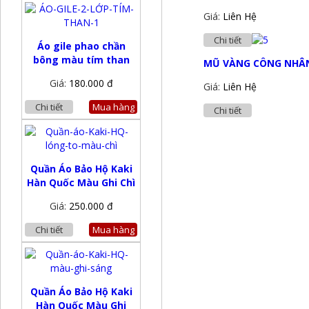
Giá:
Liên Hệ
Chi tiết
Áo gile phao chần
bông màu tím than
MŨ VÀNG CÔNG NHÂ
Giá:
180.000 đ
Giá:
Liên Hệ
Chi tiết
Mua hàng
Chi tiết
Quần Áo Bảo Hộ Kaki
Hàn Quốc Màu Ghi Chì
Giá:
250.000 đ
Chi tiết
Mua hàng
Quần Áo Bảo Hộ Kaki
Hàn Quốc Màu Ghi