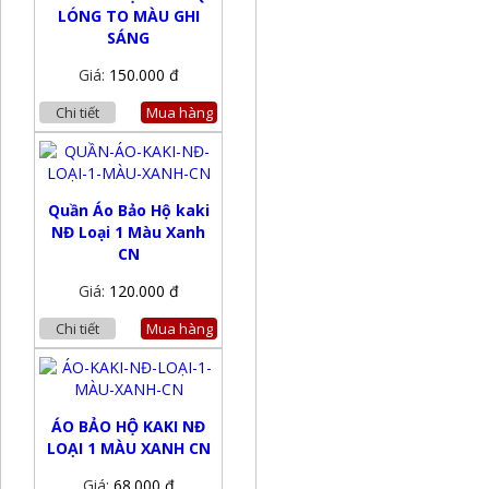
LÓNG TO MÀU GHI
SÁNG
Giá:
150.000 đ
Chi tiết
Mua hàng
Quần Áo Bảo Hộ kaki
NĐ Loại 1 Màu Xanh
CN
Giá:
120.000 đ
Chi tiết
Mua hàng
ÁO BẢO HỘ KAKI NĐ
LOẠI 1 MÀU XANH CN
Giá:
68.000 đ