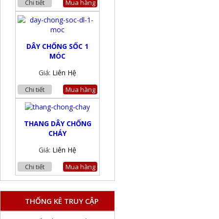
Chi tiết
Mua hàng
DÂY CHỐNG SỐC 1
MÓC
Giá:
Liên Hệ
Chi tiết
Mua hàng
THANG DÂY CHỐNG
CHÁY
Giá:
Liên Hệ
Chi tiết
Mua hàng
THỐNG KÊ TRUY CẬP