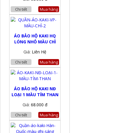
Chi tiết
Mua hàng
ÁO BẢO HỘ KAKI HQ
LÓNG NHỎ MÀU CHÌ
Giá:
Liên Hệ
Chi tiết
Mua hàng
ÁO BẢO HỘ KAKI NĐ
LOẠI 1 MÀU TÍM THAN
Giá:
68.000 đ
Chi tiết
Mua hàng