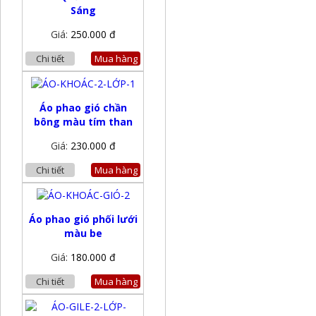
Sáng
Giá:
250.000 đ
Chi tiết
Mua hàng
Áo phao gió chần
bông màu tím than
Giá:
230.000 đ
Chi tiết
Mua hàng
Áo phao gió phối lưới
màu be
Giá:
180.000 đ
Chi tiết
Mua hàng