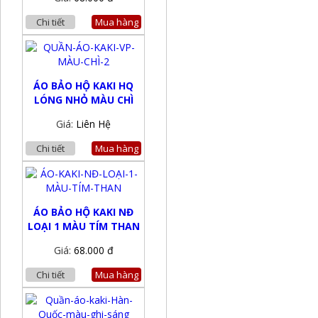
Chi tiết
Mua hàng
ÁO BẢO HỘ KAKI HQ
LÓNG NHỎ MÀU CHÌ
Giá:
Liên Hệ
Chi tiết
Mua hàng
ÁO BẢO HỘ KAKI NĐ
LOẠI 1 MÀU TÍM THAN
Giá:
68.000 đ
Chi tiết
Mua hàng