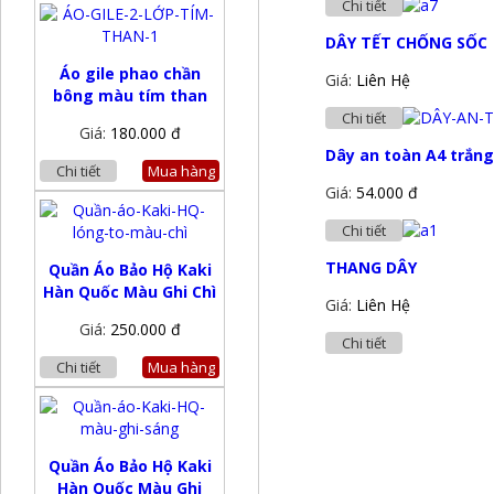
Chi tiết
DÂY TẾT CHỐNG SỐC
Áo gile phao chần
Giá:
Liên Hệ
bông màu tím than
Chi tiết
Giá:
180.000 đ
Dây an toàn A4 trắn
Chi tiết
Mua hàng
Giá:
54.000 đ
Chi tiết
THANG DÂY
Quần Áo Bảo Hộ Kaki
Hàn Quốc Màu Ghi Chì
Giá:
Liên Hệ
Giá:
250.000 đ
Chi tiết
Chi tiết
Mua hàng
Quần Áo Bảo Hộ Kaki
Hàn Quốc Màu Ghi