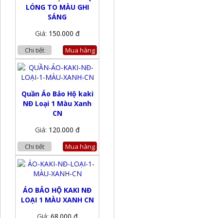
LÓNG TO MÀU GHI
SÁNG
Giá:
150.000 đ
Chi tiết
Mua hàng
Quần Áo Bảo Hộ kaki
NĐ Loại 1 Màu Xanh
CN
Giá:
120.000 đ
Chi tiết
Mua hàng
ÁO BẢO HỘ KAKI NĐ
LOẠI 1 MÀU XANH CN
Giá:
68.000 đ