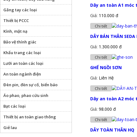
Dây an toàn A1 móc 
Găng tay các loại
Giá:
110.000 đ
Thiết bị PCCC
Chi tiết
Kính, mặt nạ
DÂY BÁN THÂN SEDA
Bảo vệ thính giác
Giá:
1.300.000 đ
Khẩu trang các loại
Chi tiết
Lưới an toàn các loại
GHẾ NGỒI SƠN
An toàn ngành điện
Giá:
Liên Hệ
Đèn pin, đèn sự cố, biển báo
Chi tiết
Áo phao, phao cứu sinh
Dây an toàn A2 móc 
Bạt các loại
Giá:
98.000 đ
Thiết bị an toàn giao thông
Chi tiết
Giẻ lau
DÂY TOÀN THÂN HQ