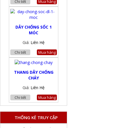
Chi tiết
Mua hàng
DÂY CHỐNG SỐC 1
MÓC
Giá:
Liên Hệ
Chi tiết
Mua hàng
THANG DÂY CHỐNG
CHÁY
Giá:
Liên Hệ
Chi tiết
Mua hàng
THỐNG KÊ TRUY CẬP