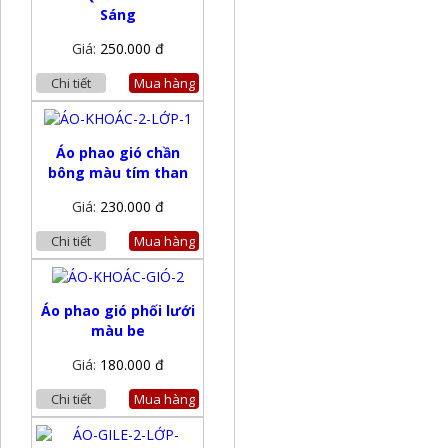
Sáng
Giá:
250.000 đ
Chi tiết
Mua hàng
Áo phao gió chần
bông màu tím than
Giá:
230.000 đ
Chi tiết
Mua hàng
Áo phao gió phối lưới
màu be
Giá:
180.000 đ
Chi tiết
Mua hàng