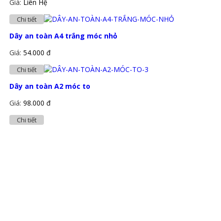
Giá:
Liên Hệ
Chi tiết
Dây an toàn A4 trắng móc nhỏ
Giá:
54.000 đ
Chi tiết
Dây an toàn A2 móc to
Giá:
98.000 đ
Chi tiết