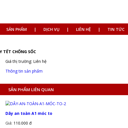
SẢN PHẨM
DỊCH VỤ
LIÊN HỆ
TIN TỨC
Y TẾT CHỐNG SỐC
Giá thị trường: Liên hệ
Thông tin sản phẩm
SẢN PHẨM LIÊN QUAN
Dây an toàn A1 móc to
Giá:
110.000 đ