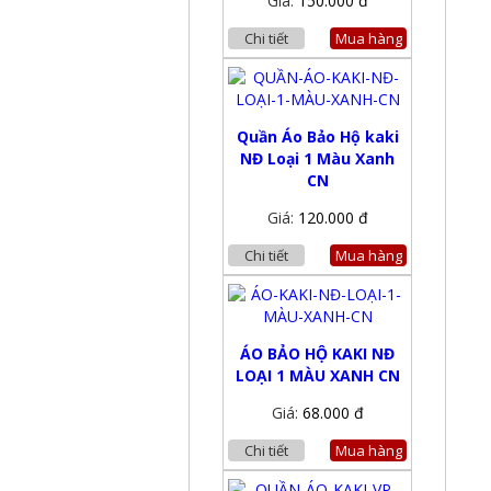
Giá:
150.000 đ
Chi tiết
Mua hàng
Quần Áo Bảo Hộ kaki
NĐ Loại 1 Màu Xanh
CN
Giá:
120.000 đ
Chi tiết
Mua hàng
ÁO BẢO HỘ KAKI NĐ
LOẠI 1 MÀU XANH CN
Giá:
68.000 đ
Chi tiết
Mua hàng