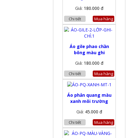
Giá:
180.000 đ
Chi tiết
Mua hàng
Áo gile phao chần
bông màu ghi
Giá:
180.000 đ
Chi tiết
Mua hàng
Áo phản quang màu
xanh môi trường
Giá:
45.000 đ
Chi tiết
Mua hàng