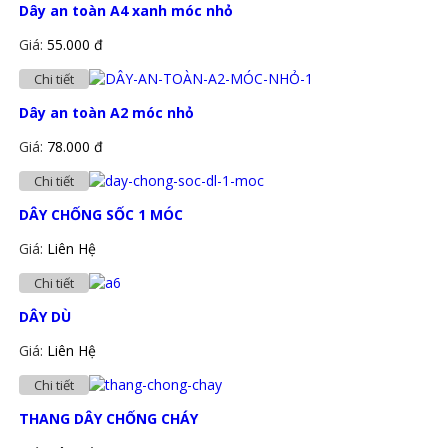
Dây an toàn A4 xanh móc nhỏ
Giá:
55.000 đ
Chi tiết
Dây an toàn A2 móc nhỏ
Giá:
78.000 đ
Chi tiết
DÂY CHỐNG SỐC 1 MÓC
Giá:
Liên Hệ
Chi tiết
DÂY DÙ
Giá:
Liên Hệ
Chi tiết
THANG DÂY CHỐNG CHÁY