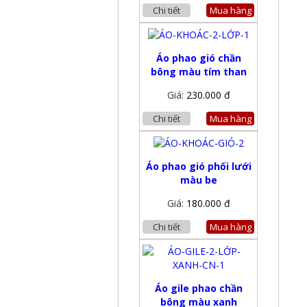
Chi tiết
Mua hàng
Áo phao gió chần
bông màu tím than
Giá:
230.000 đ
Chi tiết
Mua hàng
Áo phao gió phối lưới
màu be
Giá:
180.000 đ
Chi tiết
Mua hàng
Áo gile phao chần
bông màu xanh