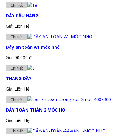
Chi tiết
DÂY CẨU HÀNG
Giá:
Liên Hệ
Chi tiết
Dây an toàn A1 móc nhỏ
Giá:
90.000 đ
Chi tiết
THANG DÂY
Giá:
Liên Hệ
Chi tiết
DÂY TOÀN THÂN 2 MÓC HQ
Giá:
Liên Hệ
Chi tiết