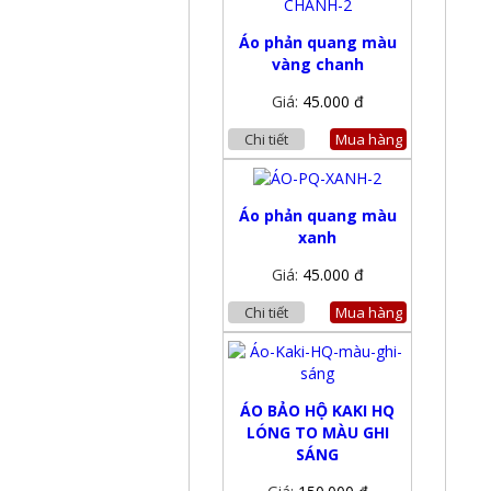
Áo phản quang màu
vàng chanh
Giá:
45.000 đ
Chi tiết
Mua hàng
Áo phản quang màu
xanh
Giá:
45.000 đ
Chi tiết
Mua hàng
ÁO BẢO HỘ KAKI HQ
LÓNG TO MÀU GHI
SÁNG