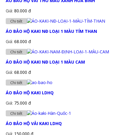
ÁO BẢO HỘ VẢI THÔ MÀU XANH HÒA BÌNH
Giá:
80.000 đ
Chi tiết
ÁO BẢO HỘ KAKI NĐ LOẠI 1 MÀU TÍM THAN
Giá:
68.000 đ
Chi tiết
ÁO BẢO HỘ KAKI NĐ LOẠI 1 MÀU CAM
Giá:
68.000 đ
Chi tiết
ÁO BẢO HỘ KAKI LDHQ
Giá:
75.000 đ
Chi tiết
ÁO BẢO HỘ VẢI KAKI LDHQ
Giá:
150.000 đ