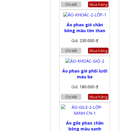
Chi tiết
Mua hàng
Áo phao gió chần
bông màu tím than
Giá:
230.000 đ
Chi tiết
Mua hàng
Áo phao gió phối lưới
màu be
Giá:
180.000 đ
Chi tiết
Mua hàng
Áo gile phao chần
bông màu xanh