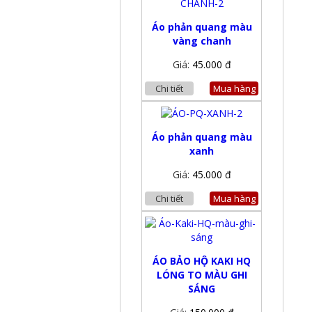
Áo phản quang màu
vàng chanh
Giá:
45.000 đ
Chi tiết
Mua hàng
Áo phản quang màu
xanh
Giá:
45.000 đ
Chi tiết
Mua hàng
ÁO BẢO HỘ KAKI HQ
LÓNG TO MÀU GHI
SÁNG