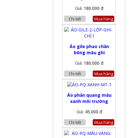
Giá:
180.000 đ
Chi tiết
Mua hàng
Áo gile phao chần
bông màu ghi
Giá:
180.000 đ
Chi tiết
Mua hàng
Áo phản quang màu
xanh môi trường
Giá:
45.000 đ
Chi tiết
Mua hàng