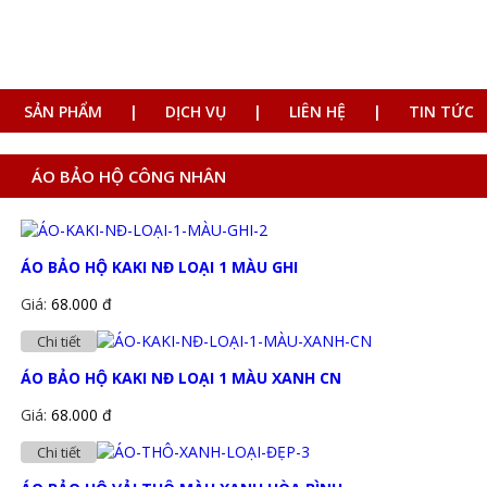
SẢN PHẨM
DỊCH VỤ
LIÊN HỆ
TIN TỨC
ÁO BẢO HỘ CÔNG NHÂN
ÁO BẢO HỘ KAKI NĐ LOẠI 1 MÀU GHI
Giá:
68.000 đ
Chi tiết
ÁO BẢO HỘ KAKI NĐ LOẠI 1 MÀU XANH CN
Giá:
68.000 đ
Chi tiết