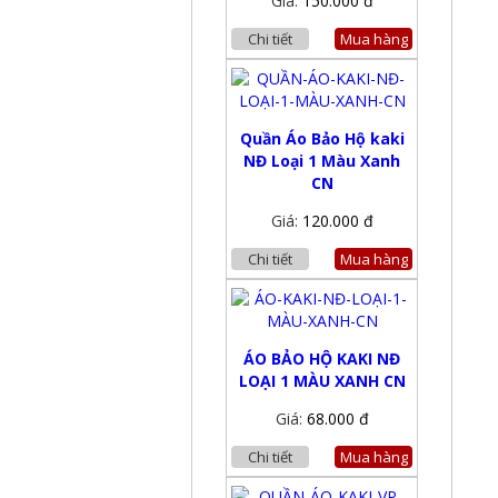
Giá:
150.000 đ
Chi tiết
Mua hàng
Quần Áo Bảo Hộ kaki
NĐ Loại 1 Màu Xanh
CN
Giá:
120.000 đ
Chi tiết
Mua hàng
ÁO BẢO HỘ KAKI NĐ
LOẠI 1 MÀU XANH CN
Giá:
68.000 đ
Chi tiết
Mua hàng