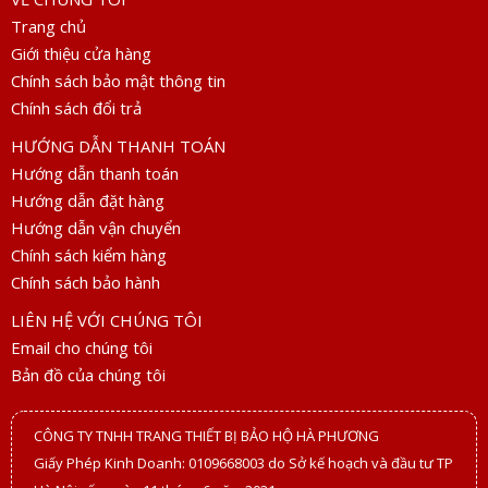
Giá:
180.000 đ
Trang chủ
Chi tiết
Mua hàng
Giới thiệu cửa hàng
Chính sách bảo mật thông tin
Chính sách đổi trả
HƯỚNG DẪN THANH TOÁN
Hướng dẫn thanh toán
Hướng dẫn đặt hàng
Hướng dẫn vận chuyển
Chính sách kiểm hàng
Chính sách bảo hành
Áo gile phao chần bông màu xanh
LIÊN HỆ VỚI CHÚNG TÔI
Email cho chúng tôi
Giá:
180.000 đ
Bản đồ của chúng tôi
Chi tiết
Mua hàng
CÔNG TY TNHH TRANG THIẾT BỊ BẢO HỘ HÀ PHƯƠNG
Giấy Phép Kinh Doanh: 0109668003 do Sở kế hoạch và đầu tư TP