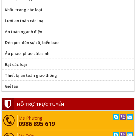
Khẩu trang các loại
Lưới an toàn các loại
An toàn ngành điện
Đèn pin, đèn sự cố, biển báo
Áo phao, phao cứu sinh
THANG DÂY CHỐNG CHÁY
Bạt các loại
Giá:
Liên Hệ
Thiết bị an toàn giao thông
Chi tiết
Mua hàng
Giẻ lau
HỖ TRỢ TRỰC TUYẾN
Ms Phương
0986 895 619
Mr Đức