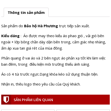
Thông tin sản phẩm
Sản phẩm do
Bảo hộ Hà Phương
trực tiếp sản xuất.
Kiểu dáng
: Áo được may theo kiểu áo phao gió , vải gió bên
ngoài + lớp bông chần dày dặn bên trong, cảm giác nhẹ nhàng,
ấm áp xua tan giá rét của mùa đông.
Phản quang ở vai áo và 2 bên ngực áo phản xạ tốt khi làm việc
ban đêm, trong điều kiện môi trường thiếu ánh sáng.
Áo có 4 túi trước ngực.Dạng khóa kéo sử dụng thuận tiện.
Nhận in, thêu logo theo yêu cầu của Quý khách.
SẢN PHẨM LIÊN QUAN