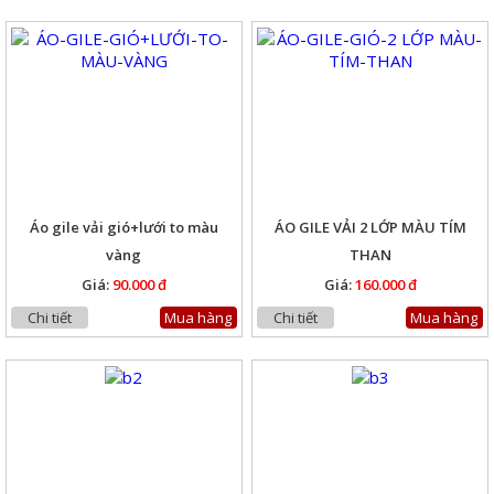
Áo gile vải gió+lưới to màu
ÁO GILE VẢI 2 LỚP MÀU TÍM
vàng
THAN
Giá:
90.000 đ
Giá:
160.000 đ
Chi tiết
Mua hàng
Chi tiết
Mua hàng