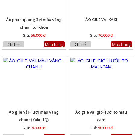
Áo phản quang 3M màu vàng
ÁO GILE VẢI KAKI
chanh túi khóa
Giá:
56.000 đ
Giá:
70.000 đ
Chi tiết
Mua hàng
Chi tiết
Mua hàng
Áo gile vải+lưới màu vàng
Áo gile vải gió+lưới to màu
chanh(Kaki HQ)
cam
Giá:
70.000 đ
Giá:
90.000 đ