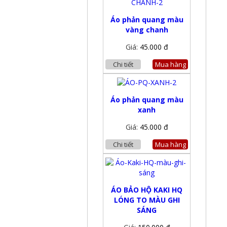
Áo phản quang màu
vàng chanh
Giá:
45.000 đ
Chi tiết
Mua hàng
Áo phản quang màu
xanh
Giá:
45.000 đ
Chi tiết
Mua hàng
ÁO BẢO HỘ KAKI HQ
LÓNG TO MÀU GHI
SÁNG