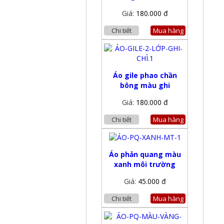
Giá:
180.000 đ
Chi tiết
Mua hàng
Áo gile phao chần
bông màu ghi
Giá:
180.000 đ
Chi tiết
Mua hàng
Áo phản quang màu
xanh môi trường
Giá:
45.000 đ
Chi tiết
Mua hàng