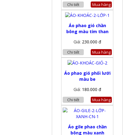
Chi tiết
Mua hàng
Áo phao gió chần
bông màu tím than
Giá:
230.000 đ
Chi tiết
Mua hàng
Áo phao gió phối lưới
màu be
Giá:
180.000 đ
Chi tiết
Mua hàng
Áo gile phao chần
bông màu xanh