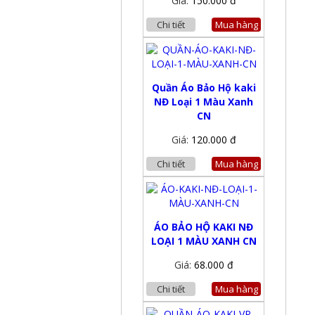
Giá:
150.000 đ
Chi tiết
Mua hàng
Quần Áo Bảo Hộ kaki
NĐ Loại 1 Màu Xanh
CN
Giá:
120.000 đ
Chi tiết
Mua hàng
ÁO BẢO HỘ KAKI NĐ
LOẠI 1 MÀU XANH CN
Giá:
68.000 đ
Chi tiết
Mua hàng