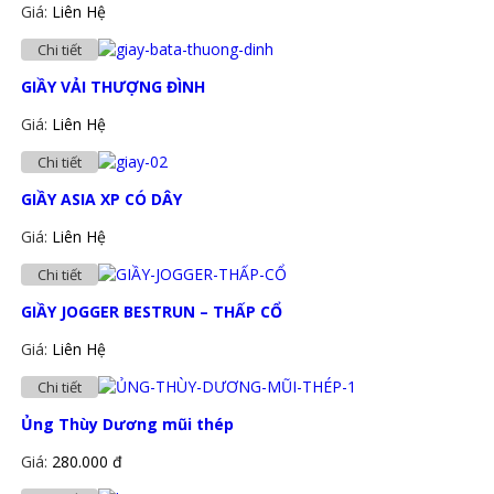
Giá:
Liên Hệ
Chi tiết
GIẦY VẢI THƯỢNG ĐÌNH
Giá:
Liên Hệ
Chi tiết
GIẦY ASIA XP CÓ DÂY
Giá:
Liên Hệ
Chi tiết
GIẦY JOGGER BESTRUN – THẤP CỔ
Giá:
Liên Hệ
Chi tiết
Ủng Thùy Dương mũi thép
Giá:
280.000 đ