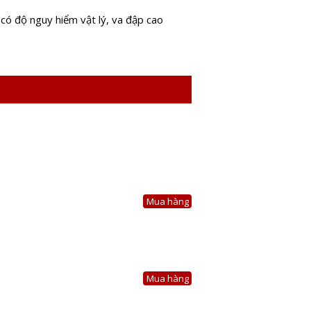
có độ nguy hiểm vật lý, va đập cao
Mua hàng
Mua hàng