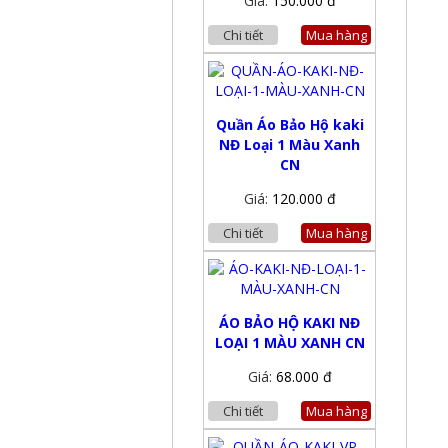
Giá:
150.000 đ
Chi tiết
Mua hàng
Quần Áo Bảo Hộ kaki
NĐ Loại 1 Màu Xanh
CN
Giá:
120.000 đ
Chi tiết
Mua hàng
ÁO BẢO HỘ KAKI NĐ
LOẠI 1 MÀU XANH CN
Giá:
68.000 đ
Chi tiết
Mua hàng