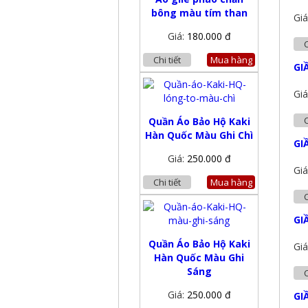
bông màu tím than
Giá
Giá:
180.000 đ
C
Chi tiết
Mua hàng
GI
Giá
C
Quần Áo Bảo Hộ Kaki
Hàn Quốc Màu Ghi Chì
GI
Giá:
250.000 đ
Giá
Chi tiết
Mua hàng
C
GI
Quần Áo Bảo Hộ Kaki
Giá
Hàn Quốc Màu Ghi
Sáng
C
Giá:
250.000 đ
GI