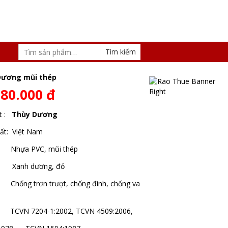
Dương mũi thép
280.000 đ
ất :
Thùy Dương
ất: Việt Nam
: Nhựa PVC, mũi thép
 Xanh dương, đỏ
 Chống trơn trượt, chống đinh, chống va
 : TCVN 7204-1:2002, TCVN 4509:2006,