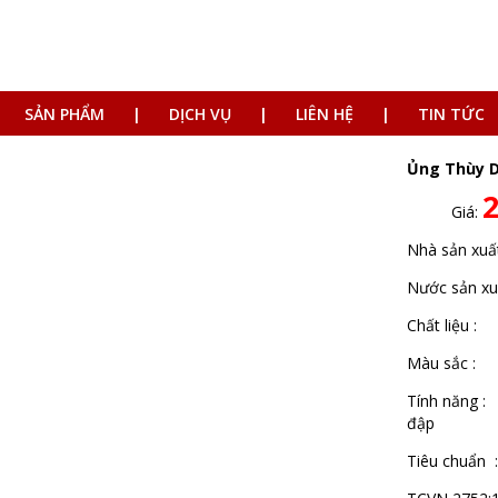
SẢN PHẨM
DỊCH VỤ
LIÊN HỆ
TIN TỨC
Ủng Thùy 
Giá:
Nhà sản xu
Nước sản xu
Chất liệu 
Màu sắc :
Tính năng :
đập
Tiêu chuẩn