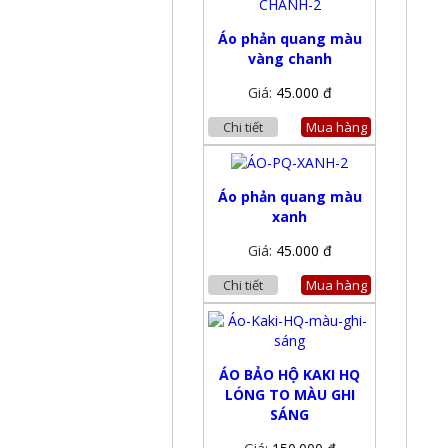
Áo phản quang màu
vàng chanh
Giá:
45.000 đ
Chi tiết
Mua hàng
Áo phản quang màu
xanh
Giá:
45.000 đ
Chi tiết
Mua hàng
ÁO BẢO HỘ KAKI HQ
LÓNG TO MÀU GHI
SÁNG