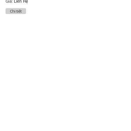
Giá:
Liên Hệ
Chi tiết