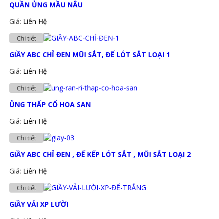
QUẦN ỦNG MẦU NÂU
Giá:
Liên Hệ
Chi tiết
GIẦY ABC CHỈ ĐEN MŨI SẮT, ĐẾ LÓT SẮT LOẠI 1
Giá:
Liên Hệ
Chi tiết
ỦNG THẤP CỔ HOA SAN
Giá:
Liên Hệ
Chi tiết
GIẦY ABC CHỈ ĐEN , ĐẾ KẾP LÓT SẮT , MŨI SẮT LOẠI 2
Giá:
Liên Hệ
Chi tiết
GIẦY VẢI XP LƯỜI