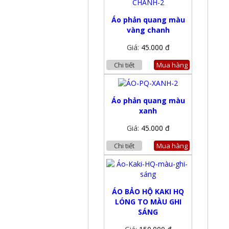
Áo phản quang màu
vàng chanh
Giá:
45.000 đ
Chi tiết
Mua hàng
Áo phản quang màu
xanh
Giá:
45.000 đ
Chi tiết
Mua hàng
ÁO BẢO HỘ KAKI HQ
LÓNG TO MÀU GHI
SÁNG