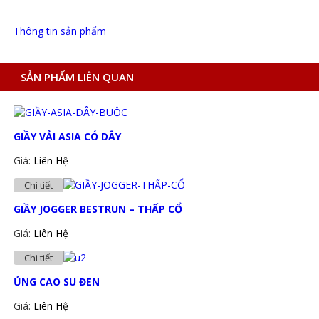
Thông tin sản phẩm
SẢN PHẨM LIÊN QUAN
GIẦY VẢI ASIA CÓ DÂY
Giá:
Liên Hệ
Chi tiết
GIẦY JOGGER BESTRUN – THẤP CỔ
Giá:
Liên Hệ
Chi tiết
ỦNG CAO SU ĐEN
Giá:
Liên Hệ