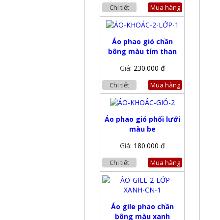
Chi tiết
Mua hàng
Áo phao gió chần
bông màu tím than
Giá:
230.000 đ
Chi tiết
Mua hàng
Áo phao gió phối lưới
màu be
Giá:
180.000 đ
Chi tiết
Mua hàng
Áo gile phao chần
bông màu xanh