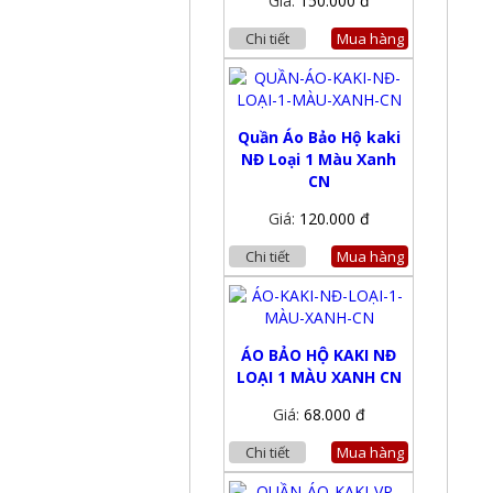
Giá:
150.000 đ
Chi tiết
Mua hàng
Quần Áo Bảo Hộ kaki
NĐ Loại 1 Màu Xanh
CN
Giá:
120.000 đ
Chi tiết
Mua hàng
ÁO BẢO HỘ KAKI NĐ
LOẠI 1 MÀU XANH CN
Giá:
68.000 đ
Chi tiết
Mua hàng