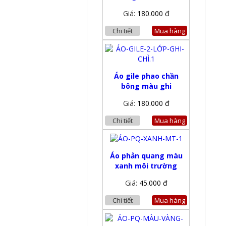
Giá:
180.000 đ
Chi tiết
Mua hàng
Áo gile phao chần
bông màu ghi
Giá:
180.000 đ
Chi tiết
Mua hàng
Áo phản quang màu
xanh môi trường
Giá:
45.000 đ
Chi tiết
Mua hàng