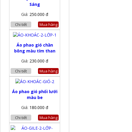
Sáng
Giá:
250.000 đ
Chi tiết
Mua hàng
Áo phao gió chần
bông màu tím than
Giá:
230.000 đ
Chi tiết
Mua hàng
Áo phao gió phối lưới
màu be
Giá:
180.000 đ
Chi tiết
Mua hàng