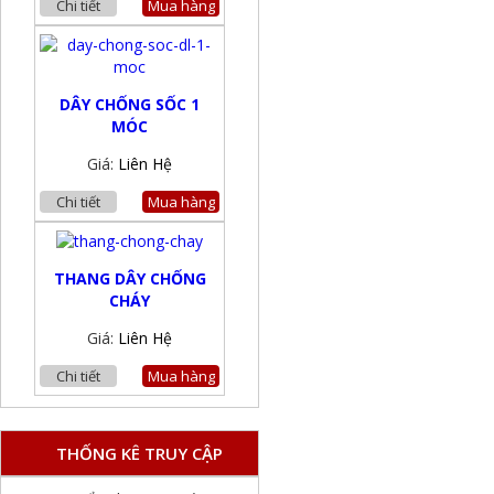
Chi tiết
Mua hàng
DÂY CHỐNG SỐC 1
MÓC
Giá:
Liên Hệ
Chi tiết
Mua hàng
THANG DÂY CHỐNG
CHÁY
Giá:
Liên Hệ
Chi tiết
Mua hàng
THỐNG KÊ TRUY CẬP