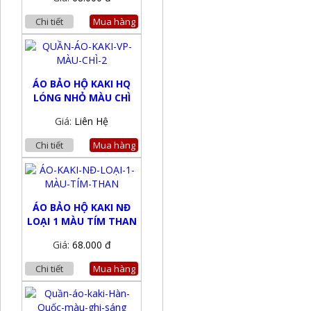
Chi tiết
Mua hàng
ÁO BẢO HỘ KAKI HQ
LÓNG NHỎ MÀU CHÌ
Giá:
Liên Hệ
Chi tiết
Mua hàng
ÁO BẢO HỘ KAKI NĐ
LOẠI 1 MÀU TÍM THAN
Giá:
68.000 đ
Chi tiết
Mua hàng