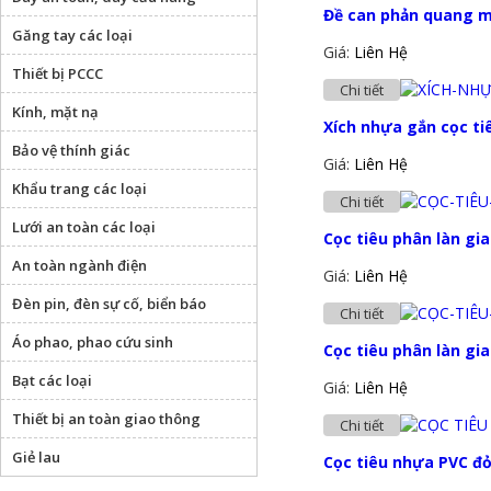
Đề can phản quang m
Găng tay các loại
Giá:
Liên Hệ
Thiết bị PCCC
Chi tiết
Kính, mặt nạ
Xích nhựa gắn cọc t
Bảo vệ thính giác
Giá:
Liên Hệ
Khẩu trang các loại
Chi tiết
Lưới an toàn các loại
Cọc tiêu phân làn gi
An toàn ngành điện
Giá:
Liên Hệ
Đèn pin, đèn sự cố, biển báo
Chi tiết
Áo phao, phao cứu sinh
Cọc tiêu phân làn gi
Bạt các loại
Giá:
Liên Hệ
Thiết bị an toàn giao thông
Chi tiết
Giẻ lau
Cọc tiêu nhựa PVC đỏ