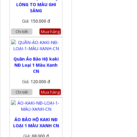
LÓNG TO MÀU GHI
SÁNG
Giá:
150.000 đ
Chi tiết
Mua hàng
Quần Áo Bảo Hộ kaki
NĐ Loại 1 Màu Xanh
CN
Giá:
120.000 đ
Chi tiết
Mua hàng
ÁO BẢO HỘ KAKI NĐ
LOẠI 1 MÀU XANH CN
Giá:
68.000 đ