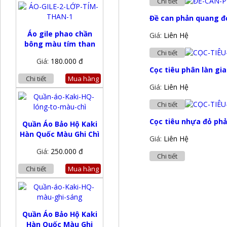
Chi tiết
Đề can phản quang đ
Áo gile phao chần
Giá:
Liên Hệ
bông màu tím than
Chi tiết
Giá:
180.000 đ
Cọc tiêu phân làn gia
Chi tiết
Mua hàng
Giá:
Liên Hệ
Chi tiết
Cọc tiêu nhựa đỏ ph
Quần Áo Bảo Hộ Kaki
Hàn Quốc Màu Ghi Chì
Giá:
Liên Hệ
Giá:
250.000 đ
Chi tiết
Chi tiết
Mua hàng
Quần Áo Bảo Hộ Kaki
Hàn Quốc Màu Ghi