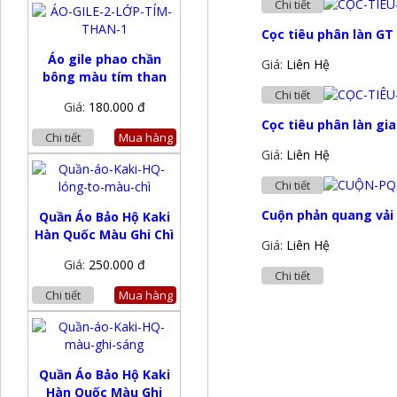
Chi tiết
Cọc tiêu phân làn G
Áo gile phao chần
Giá:
Liên Hệ
bông màu tím than
Chi tiết
Giá:
180.000 đ
Cọc tiêu phân làn gi
Chi tiết
Mua hàng
Giá:
Liên Hệ
Chi tiết
Cuộn phản quang vải
Quần Áo Bảo Hộ Kaki
Hàn Quốc Màu Ghi Chì
Giá:
Liên Hệ
Giá:
250.000 đ
Chi tiết
Chi tiết
Mua hàng
Quần Áo Bảo Hộ Kaki
Hàn Quốc Màu Ghi