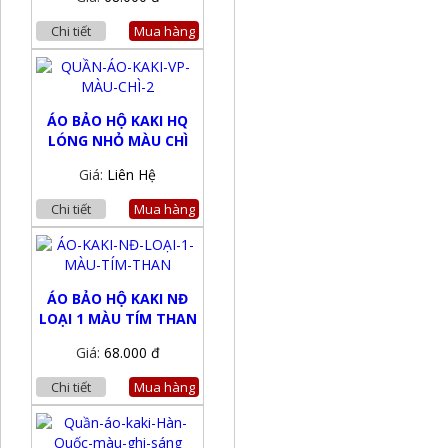
Chi tiết
Mua hàng
ÁO BẢO HỘ KAKI HQ
LÓNG NHỎ MÀU CHÌ
Giá:
Liên Hệ
Chi tiết
Mua hàng
ÁO BẢO HỘ KAKI NĐ
LOẠI 1 MÀU TÍM THAN
Giá:
68.000 đ
Chi tiết
Mua hàng