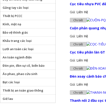
Cọc tiêu nhựa PVC đỏ
Găng tay các loại
Giá:
Liên Hệ
Thiết bị PCCC
Chi tiết
Kính, mặt nạ
Cuộn phản quang nhự
Bảo vệ thính giác
Giá:
Liên Hệ
Khẩu trang các loại
Chi tiết
Lưới an toàn các loại
Cọc tiêu phân làn G
An toàn ngành điện
Giá:
Liên Hệ
Đèn pin, đèn sự cố, biển báo
Chi tiết
Áo phao, phao cứu sinh
Đèn xoay cảnh báo ch
Bạt các loại
Giá:
Liên Hệ
Thiết bị an toàn giao thông
Chi tiết
Giẻ lau
Thanh nối 2 đầu cọc 