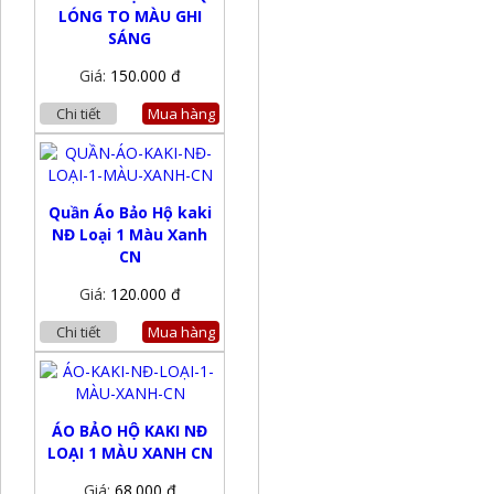
LÓNG TO MÀU GHI
SÁNG
Giá:
150.000 đ
Chi tiết
Mua hàng
Quần Áo Bảo Hộ kaki
NĐ Loại 1 Màu Xanh
CN
Giá:
120.000 đ
Chi tiết
Mua hàng
ÁO BẢO HỘ KAKI NĐ
LOẠI 1 MÀU XANH CN
Giá:
68.000 đ