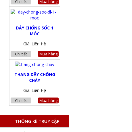
Chi tiết
Mua hàng
DÂY CHỐNG SỐC 1
MÓC
Giá:
Liên Hệ
Chi tiết
Mua hàng
THANG DÂY CHỐNG
CHÁY
Giá:
Liên Hệ
Chi tiết
Mua hàng
THỐNG KÊ TRUY CẬP