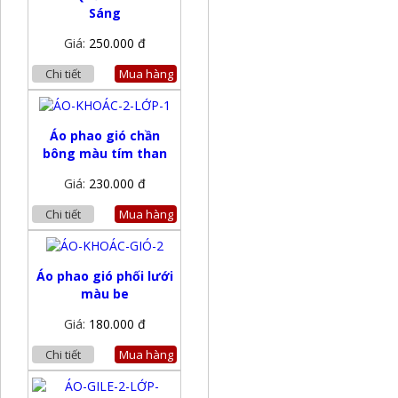
Sáng
Giá:
250.000 đ
Chi tiết
Mua hàng
Áo phao gió chần
bông màu tím than
Giá:
230.000 đ
Chi tiết
Mua hàng
Áo phao gió phối lưới
màu be
Giá:
180.000 đ
Chi tiết
Mua hàng