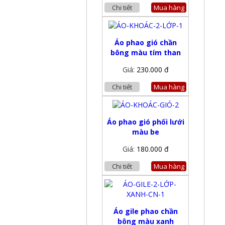
Chi tiết
Mua hàng
Áo phao gió chần
bông màu tím than
Giá:
230.000 đ
Chi tiết
Mua hàng
Áo phao gió phối lưới
màu be
Giá:
180.000 đ
Chi tiết
Mua hàng
Áo gile phao chần
bông màu xanh