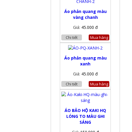
Áo phản quang màu
vàng chanh
Giá:
45.000 đ
Chi tiết
Mua hàng
Áo phản quang màu
xanh
Giá:
45.000 đ
Chi tiết
Mua hàng
ÁO BẢO HỘ KAKI HQ
LÓNG TO MÀU GHI
SÁNG