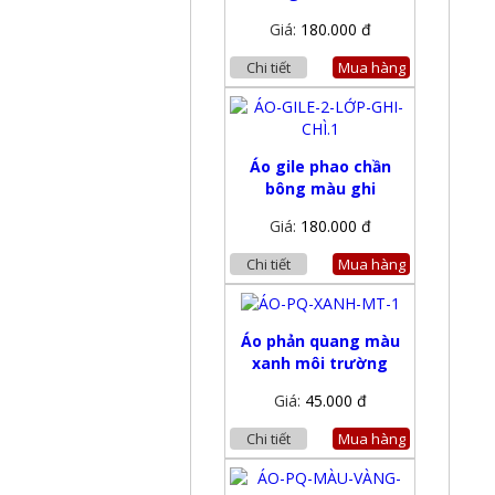
Giá:
180.000 đ
Chi tiết
Mua hàng
Áo gile phao chần
bông màu ghi
Giá:
180.000 đ
Chi tiết
Mua hàng
Áo phản quang màu
xanh môi trường
Giá:
45.000 đ
Chi tiết
Mua hàng