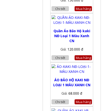
Giá:
150.000 đ
Chi tiết
Mua hàng
Quần Áo Bảo Hộ kaki
NĐ Loại 1 Màu Xanh
CN
Giá:
120.000 đ
Chi tiết
Mua hàng
ÁO BẢO HỘ KAKI NĐ
LOẠI 1 MÀU XANH CN
Giá:
68.000 đ
Chi tiết
Mua hàng