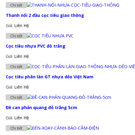
Chi tiết
Thanh nối 2 đầu cọc tiêu giao thông
Giá:
Liên Hệ
Chi tiết
Cọc tiêu nhựa PVC đỏ trắng
Giá:
Liên Hệ
Chi tiết
Cọc tiêu phân làn GT nhựa dẻo Việt Nam
Giá:
Liên Hệ
Chi tiết
Đề can phản quang đỏ trắng 5cm
Giá:
Liên Hệ
Chi tiết