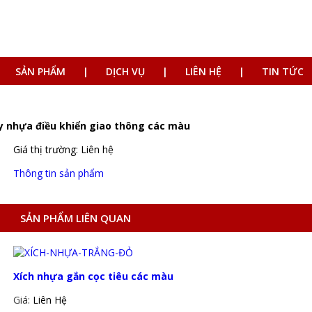
SẢN PHẨM
DỊCH VỤ
LIÊN HỆ
TIN TỨC
y nhựa điều khiển giao thông các màu
Giá thị trường: Liên hệ
Thông tin sản phẩm
SẢN PHẨM LIÊN QUAN
Xích nhựa gắn cọc tiêu các màu
Giá:
Liên Hệ