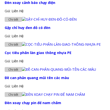
Đèn xoay cảnh báo chạy điện
Giá:
Liên Hệ
Chi tiết
Gậy chỉ huy đen đỏ có đèn
Giá:
Liên Hệ
Chi tiết
Cọc tiêu phân làn giao thông nhựa PE
Giá:
Liên Hệ
Chi tiết
Đề can phản quang mũi tên các màu
Giá:
Liên Hệ
Chi tiết
Đèn xoay chạy pin đế nam châm