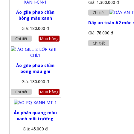
Giá:
1.300.000 đ
Áo gile phao chần
Chi tiết
bông màu xanh
Dây an toàn A2 móc 
Giá:
180.000 đ
Giá:
78.000 đ
Chi tiết
Mua hàng
Chi tiết
Áo gile phao chần
bông màu ghi
Giá:
180.000 đ
Chi tiết
Mua hàng
Áo phản quang màu
xanh môi trường
Giá:
45.000 đ