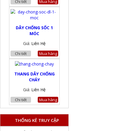
Chi tiết
Mua hàng
DÂY CHỐNG SỐC 1
MÓC
Giá:
Liên Hệ
Chi tiết
Mua hàng
THANG DÂY CHỐNG
CHÁY
Giá:
Liên Hệ
Chi tiết
Mua hàng
THỐNG KÊ TRUY CẬP