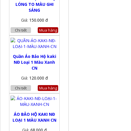
LÓNG TO MÀU GHI
SÁNG
Giá:
150.000 đ
Chi tiết
Mua hàng
Quần Áo Bảo Hộ kaki
NĐ Loại 1 Màu Xanh
CN
Giá:
120.000 đ
Chi tiết
Mua hàng
ÁO BẢO HỘ KAKI NĐ
LOẠI 1 MÀU XANH CN
Giá:
68.000 đ