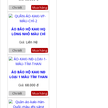
Chi tiết
Mua hàng
ÁO BẢO HỘ KAKI HQ
LÓNG NHỎ MÀU CHÌ
Giá:
Liên Hệ
Chi tiết
Mua hàng
ÁO BẢO HỘ KAKI NĐ
LOẠI 1 MÀU TÍM THAN
Giá:
68.000 đ
Chi tiết
Mua hàng