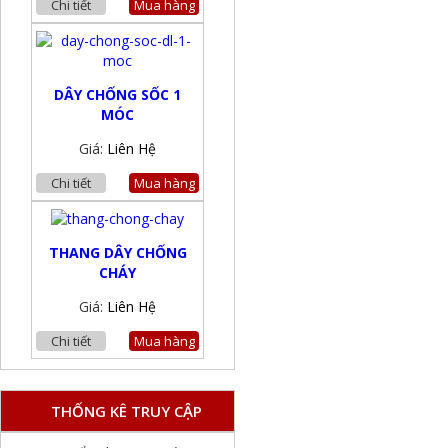
Chi tiết
Mua hàng
DÂY CHỐNG SỐC 1
MÓC
Giá:
Liên Hệ
Chi tiết
Mua hàng
THANG DÂY CHỐNG
CHÁY
Giá:
Liên Hệ
Chi tiết
Mua hàng
THỐNG KÊ TRUY CẬP