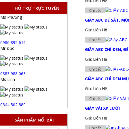
Giá:
Liên Hệ
HỖ TRỢ TRỰC TUYẾN
Chi tiết
Ms Phương
GIẦY ABC ĐẾ SẮT, MŨ
Giá:
Liên Hệ
Chi tiết
0986 895 619
Mr Đức
GIẦY ABC CHỈ ĐEN, ĐẾ
Giá:
Liên Hệ
Chi tiết
0383 988 063
GIẦY ABC CHỈ ĐEN MŨ
Ms Linh
Giá:
Liên Hệ
Chi tiết
0344 502 889
GIẦY VẢI XP LƯỜI
Giá:
Liên Hệ
SẢN PHẨM NỔI BẬT
Chi tiết