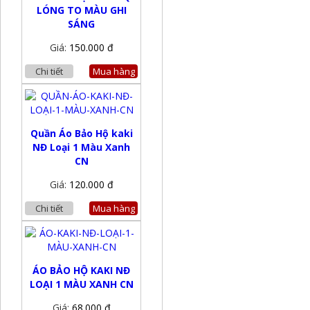
LÓNG TO MÀU GHI
SÁNG
Giá:
150.000 đ
Chi tiết
Mua hàng
Quần Áo Bảo Hộ kaki
NĐ Loại 1 Màu Xanh
CN
Giá:
120.000 đ
Chi tiết
Mua hàng
ÁO BẢO HỘ KAKI NĐ
LOẠI 1 MÀU XANH CN
Giá:
68.000 đ