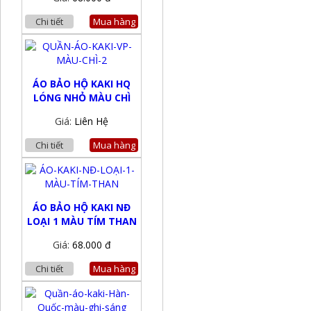
Chi tiết
Mua hàng
ÁO BẢO HỘ KAKI HQ
LÓNG NHỎ MÀU CHÌ
Giá:
Liên Hệ
Chi tiết
Mua hàng
ÁO BẢO HỘ KAKI NĐ
LOẠI 1 MÀU TÍM THAN
Giá:
68.000 đ
Chi tiết
Mua hàng