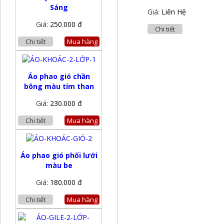
Sáng
Giá:
Liên Hệ
Giá:
250.000 đ
Chi tiết
Chi tiết
Mua hàng
Áo phao gió chần
bông màu tím than
Giá:
230.000 đ
Chi tiết
Mua hàng
Áo phao gió phối lưới
màu be
Giá:
180.000 đ
Chi tiết
Mua hàng