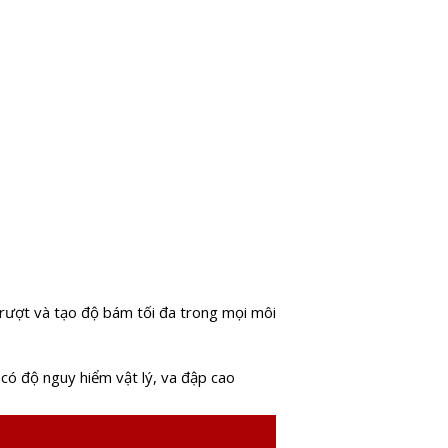
trượt và tạo độ bám tối đa trong mọi môi
có độ nguy hiểm vật lý, va đập cao