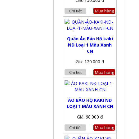
Giá:
150.000 đ
Chi tiết
Mua hàng
Quần Áo Bảo Hộ kaki
NĐ Loại 1 Màu Xanh
CN
Giá:
120.000 đ
Chi tiết
Mua hàng
ÁO BẢO HỘ KAKI NĐ
LOẠI 1 MÀU XANH CN
Giá:
68.000 đ
Chi tiết
Mua hàng