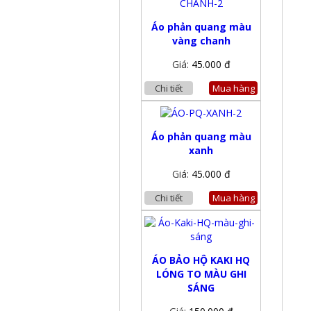
Áo phản quang màu
vàng chanh
Giá:
45.000 đ
Chi tiết
Mua hàng
Áo phản quang màu
xanh
Giá:
45.000 đ
Chi tiết
Mua hàng
ÁO BẢO HỘ KAKI HQ
LÓNG TO MÀU GHI
SÁNG