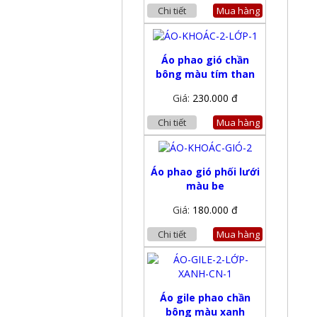
Chi tiết
Mua hàng
Áo phao gió chần
bông màu tím than
Giá:
230.000 đ
Chi tiết
Mua hàng
Áo phao gió phối lưới
màu be
Giá:
180.000 đ
Chi tiết
Mua hàng
Áo gile phao chần
bông màu xanh