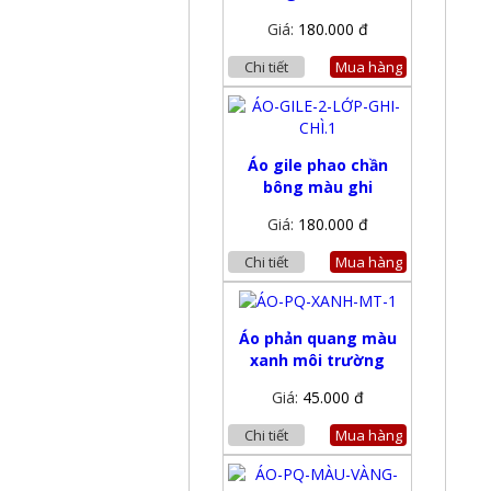
Giá:
180.000 đ
Chi tiết
Mua hàng
Áo gile phao chần
bông màu ghi
Giá:
180.000 đ
Chi tiết
Mua hàng
Áo phản quang màu
xanh môi trường
Giá:
45.000 đ
Chi tiết
Mua hàng