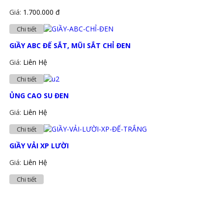
Giá:
1.700.000 đ
Chi tiết
GIẦY ABC ĐẾ SẮT, MŨI SẮT CHỈ ĐEN
Giá:
Liên Hệ
Chi tiết
ỦNG CAO SU ĐEN
Giá:
Liên Hệ
Chi tiết
GIẦY VẢI XP LƯỜI
Giá:
Liên Hệ
Chi tiết