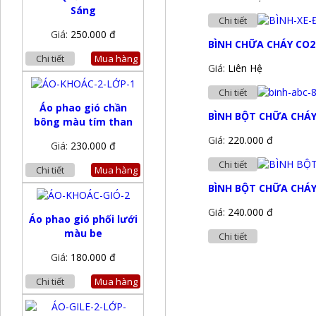
Sáng
Chi tiết
Giá:
250.000 đ
BÌNH CHỮA CHÁY CO2
Chi tiết
Mua hàng
Giá:
Liên Hệ
Chi tiết
Áo phao gió chần
BÌNH BỘT CHỮA CHÁY
bông màu tím than
Giá:
220.000 đ
Giá:
230.000 đ
Chi tiết
Chi tiết
Mua hàng
BÌNH BỘT CHỮA CHÁY
Giá:
240.000 đ
Áo phao gió phối lưới
màu be
Chi tiết
Giá:
180.000 đ
Chi tiết
Mua hàng