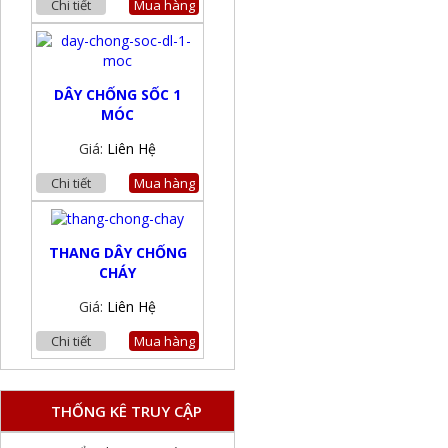
Chi tiết
Mua hàng
DÂY CHỐNG SỐC 1
MÓC
Giá:
Liên Hệ
Chi tiết
Mua hàng
THANG DÂY CHỐNG
CHÁY
Giá:
Liên Hệ
Chi tiết
Mua hàng
THỐNG KÊ TRUY CẬP