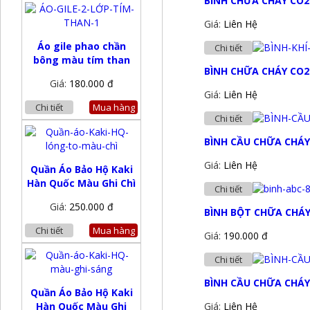
BÌNH CHỮA CHÁY CO2
Giá:
Liên Hệ
Áo gile phao chần
Chi tiết
bông màu tím than
BÌNH CHỮA CHÁY CO2
Giá:
180.000 đ
Giá:
Liên Hệ
Chi tiết
Mua hàng
Chi tiết
BÌNH CẦU CHỮA CHÁY
Giá:
Liên Hệ
Quần Áo Bảo Hộ Kaki
Hàn Quốc Màu Ghi Chì
Chi tiết
Giá:
250.000 đ
BÌNH BỘT CHỮA CHÁY
Chi tiết
Mua hàng
Giá:
190.000 đ
Chi tiết
BÌNH CẦU CHỮA CHÁY
Quần Áo Bảo Hộ Kaki
Hàn Quốc Màu Ghi
Giá:
Liên Hệ