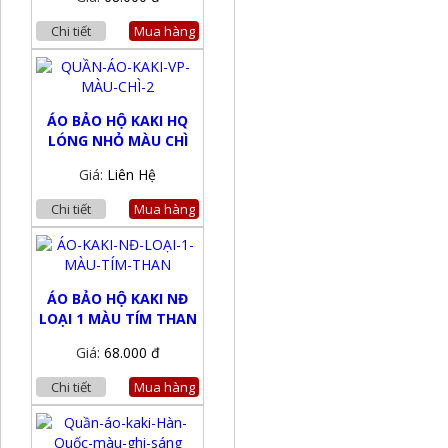
Chi tiết
Mua hàng
ÁO BẢO HỘ KAKI HQ
LÓNG NHỎ MÀU CHÌ
Giá:
Liên Hệ
Chi tiết
Mua hàng
ÁO BẢO HỘ KAKI NĐ
LOẠI 1 MÀU TÍM THAN
Giá:
68.000 đ
Chi tiết
Mua hàng