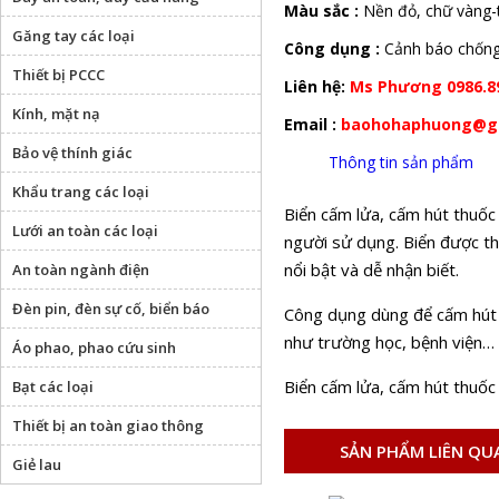
Màu sắc :
Nền đỏ, chữ vàng-
Găng tay các loại
Công dụng :
Cảnh báo chống
Thiết bị PCCC
Liên hệ:
Ms Phương 0986.8
Kính, mặt nạ
Email :
baohohaphuong@g
Bảo vệ thính giác
Thông tin sản phẩm
Khẩu trang các loại
Biển cấm lửa, cấm hút thuốc
Lưới an toàn các loại
người sử dụng. Biển được th
nổi bật và dễ nhận biết.
An toàn ngành điện
Đèn pin, đèn sự cố, biển báo
Công dụng dùng để cấm hút t
như trường học, bệnh viện…
Áo phao, phao cứu sinh
Biển cấm lửa, cấm hút thuốc
Bạt các loại
Thiết bị an toàn giao thông
SẢN PHẨM LIÊN QU
Giẻ lau