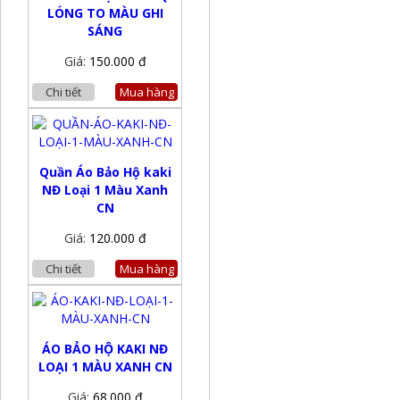
LÓNG TO MÀU GHI
SÁNG
Giá:
150.000 đ
Chi tiết
Mua hàng
Quần Áo Bảo Hộ kaki
NĐ Loại 1 Màu Xanh
CN
Giá:
120.000 đ
Chi tiết
Mua hàng
ÁO BẢO HỘ KAKI NĐ
LOẠI 1 MÀU XANH CN
Giá:
68.000 đ