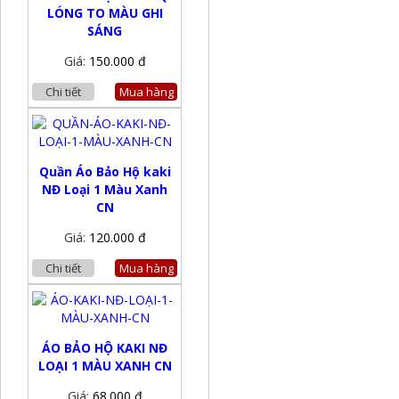
LÓNG TO MÀU GHI
SÁNG
Giá:
150.000 đ
Chi tiết
Mua hàng
Quần Áo Bảo Hộ kaki
NĐ Loại 1 Màu Xanh
CN
Giá:
120.000 đ
Chi tiết
Mua hàng
ÁO BẢO HỘ KAKI NĐ
LOẠI 1 MÀU XANH CN
Giá:
68.000 đ