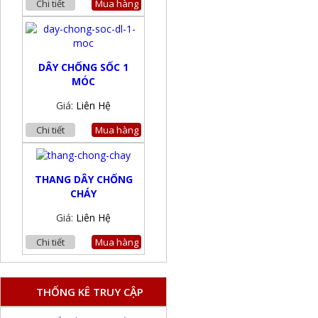
Chi tiết
Mua hàng
DÂY CHỐNG SỐC 1
MÓC
Giá:
Liên Hệ
Chi tiết
Mua hàng
THANG DÂY CHỐNG
CHÁY
Giá:
Liên Hệ
Chi tiết
Mua hàng
THỐNG KÊ TRUY CẬP