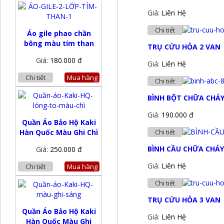
Giá:
Liên Hệ
Chi tiết
Áo gile phao chần
bông màu tím than
TRỤ CỨU HỎA 2 VAN
Giá:
180.000 đ
Giá:
Liên Hệ
Chi tiết
Mua hàng
Chi tiết
BÌNH BỘT CHỮA CHÁY
Giá:
190.000 đ
Quần Áo Bảo Hộ Kaki
Hàn Quốc Màu Ghi Chì
Chi tiết
BÌNH CẦU CHỮA CHÁY
Giá:
250.000 đ
Giá:
Liên Hệ
Chi tiết
Mua hàng
Chi tiết
TRỤ CỨU HỎA 3 VAN
Quần Áo Bảo Hộ Kaki
Giá:
Liên Hệ
Hàn Quốc Màu Ghi