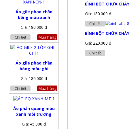
BÌNH BỘT CHỮA CHÁY
Áo gile phao chần
Giá:
180.000 đ
bông màu xanh
Chi tiết
Giá:
180.000 đ
BÌNH BỘT CHỮA CHÁY
Chi tiết
Mua hàng
Giá:
220.000 đ
Chi tiết
Áo gile phao chần
bông màu ghi
Giá:
180.000 đ
Chi tiết
Mua hàng
Áo phản quang màu
xanh môi trường
Giá:
45.000 đ