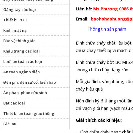
Liên hệ:
Ms Phương 0986.8
Găng tay các loại
Email :
baohohaphuong@g
Thiết bị PCCC
Thông tin sản phẩm
Kính, mặt nạ
Bảo vệ thính giác
Bình chữa cháy chất liệu bột
chữa cháy thiết bị vi mạch đi
Khẩu trang các loại
Lưới an toàn các loại
Bình chữa cháy bột BC MFZ4 c
không chữa cháy dạng rắn.
An toàn ngành điện
Mỗi gia đình, văn phòng, cô
Đèn pin, đèn sự cố, biển báo
cháy hiệu quả.
Áo phao, phao cứu sinh
Nên định kỳ 6 tháng một lần
Bạt các loại
chỉ vạch giới hạn (vạch màu đỏ
Thiết bị an toàn giao thông
Giải thích các kí hiệu:
Giẻ lau
+ Bình chữa cháy bằng chất 