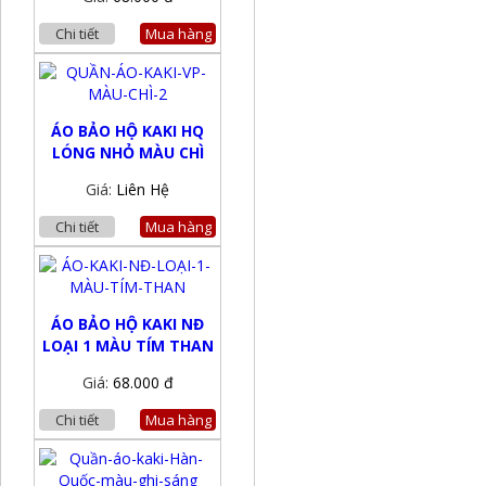
Chi tiết
Mua hàng
ÁO BẢO HỘ KAKI HQ
LÓNG NHỎ MÀU CHÌ
Giá:
Liên Hệ
Chi tiết
Mua hàng
ÁO BẢO HỘ KAKI NĐ
LOẠI 1 MÀU TÍM THAN
Giá:
68.000 đ
Chi tiết
Mua hàng