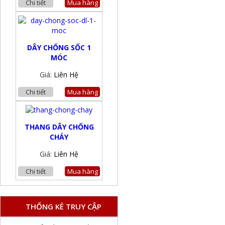
Chi tiết
Mua hàng
DÂY CHỐNG SỐC 1
MÓC
Giá:
Liên Hệ
Chi tiết
Mua hàng
THANG DÂY CHỐNG
CHÁY
Giá:
Liên Hệ
Chi tiết
Mua hàng
THỐNG KÊ TRUY CẬP