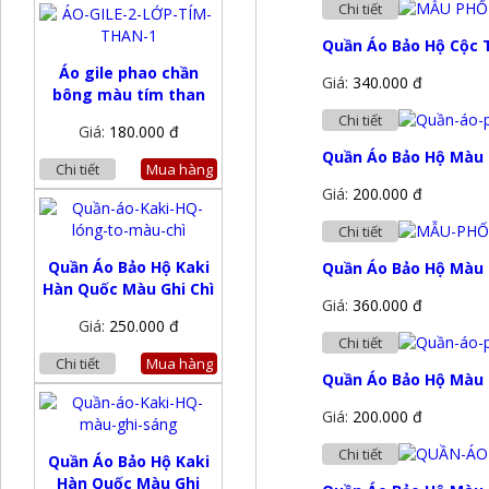
Chi tiết
Quần Áo Bảo Hộ Cộc T
Áo gile phao chần
Giá:
340.000 đ
bông màu tím than
Chi tiết
Giá:
180.000 đ
Quần Áo Bảo Hộ Màu 
Chi tiết
Mua hàng
Giá:
200.000 đ
Chi tiết
Quần Áo Bảo Hộ Kaki
Quần Áo Bảo Hộ Màu 
Hàn Quốc Màu Ghi Chì
Giá:
360.000 đ
Giá:
250.000 đ
Chi tiết
Chi tiết
Mua hàng
Quần Áo Bảo Hộ Màu 
Giá:
200.000 đ
Chi tiết
Quần Áo Bảo Hộ Kaki
Hàn Quốc Màu Ghi