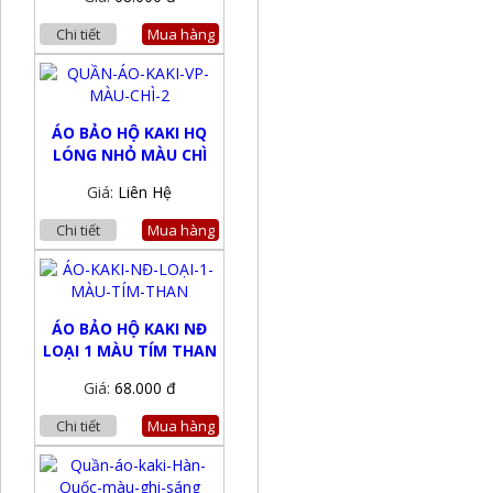
Chi tiết
Mua hàng
ÁO BẢO HỘ KAKI HQ
LÓNG NHỎ MÀU CHÌ
Giá:
Liên Hệ
Chi tiết
Mua hàng
ÁO BẢO HỘ KAKI NĐ
LOẠI 1 MÀU TÍM THAN
Giá:
68.000 đ
Chi tiết
Mua hàng