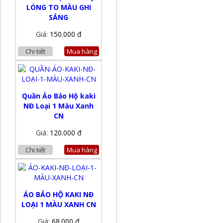
LÓNG TO MÀU GHI
SÁNG
Giá:
150.000 đ
Chi tiết
Mua hàng
Quần Áo Bảo Hộ kaki
NĐ Loại 1 Màu Xanh
CN
Giá:
120.000 đ
Chi tiết
Mua hàng
ÁO BẢO HỘ KAKI NĐ
LOẠI 1 MÀU XANH CN
Giá:
68.000 đ