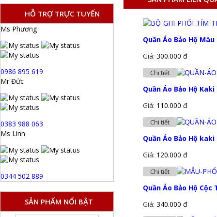
HỖ TRỢ TRỰC TUYẾN
Ms Phương
Quần Áo Bảo Hộ Màu 
Giá:
300.000 đ
0986 895 619
Chi tiết
Mr Đức
Quần Áo Bảo Hộ Kaki
Giá:
110.000 đ
Chi tiết
0383 988 063
Ms Linh
Quần Áo Bảo Hộ kaki
Giá:
120.000 đ
Chi tiết
0344 502 889
Quần Áo Bảo Hộ Cộc 
SẢN PHẨM NỔI BẬT
Giá:
340.000 đ