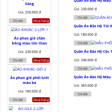
Quần Áo Bảo Hộ Màu 
Sáng
Giá:
230.000 đ
Giá:
250.000 đ
Chi tiết
Chi tiết
Mua hàng
Quần Áo Bảo Hộ Túi 
Giá:
180.000 đ
Áo phao gió chần
bông màu tím than
Chi tiết
Quần Áo Bảo Hộ Cộc 
Giá:
230.000 đ
Giá:
340.000 đ
Chi tiết
Mua hàng
Chi tiết
Quần Áo Bảo Hộ Màu 
Áo phao gió phối lưới
màu be
Giá:
365.000 đ
Giá:
180.000 đ
Chi tiết
Chi tiết
Mua hàng