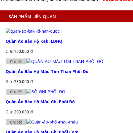
SẢN PHẨM LIÊN QUAN
Quần Áo Bảo Hộ Kaki LDHQ
Giá:
130.000 đ
Chi tiết
Quần Áo Bảo Hộ Màu Tím Than Phối Đỏ
Giá:
230.000 đ
Chi tiết
Quần Áo Bảo Hộ Màu Ghi Phối Đỏ
Giá:
200.000 đ
Chi tiết
Quần Áo Bảo Hộ Màu Ghi Phối Cam