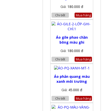
Giá:
180.000 đ
Chi tiết
Mua hàng
Áo gile phao chần
bông màu ghi
Giá:
180.000 đ
Chi tiết
Mua hàng
Áo phản quang màu
xanh môi trường
Giá:
45.000 đ
Chi tiết
Mua hàng