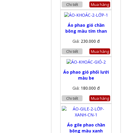
Chi tiết
Mua hàng
Áo phao gió chần
bông màu tím than
Giá:
230.000 đ
Chi tiết
Mua hàng
Áo phao gió phối lưới
màu be
Giá:
180.000 đ
Chi tiết
Mua hàng
Áo gile phao chần
bông màu xanh