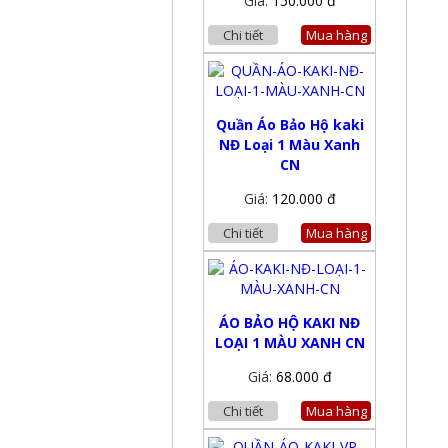
Giá:
150.000 đ
Chi tiết
Mua hàng
Quần Áo Bảo Hộ kaki
NĐ Loại 1 Màu Xanh
CN
Giá:
120.000 đ
Chi tiết
Mua hàng
ÁO BẢO HỘ KAKI NĐ
LOẠI 1 MÀU XANH CN
Giá:
68.000 đ
Chi tiết
Mua hàng