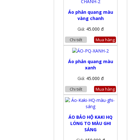
Áo phản quang màu
vàng chanh
Giá:
45.000 đ
Chi tiết
Mua hàng
Áo phản quang màu
xanh
Giá:
45.000 đ
Chi tiết
Mua hàng
ÁO BẢO HỘ KAKI HQ
LÓNG TO MÀU GHI
SÁNG