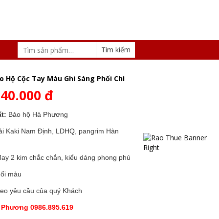
o Hộ Cộc Tay Màu Ghi Sáng Phối Chì
340.000 đ
t:
Bảo hộ Hà Phương
i Kaki Nam Định, LDHQ, pangrim Hàn
ay 2 kim chắc chắn, kiểu dáng phong phú
ối màu
eo yêu cầu của quý Khách
 Phương 0986.895.619