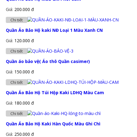
Giá:
200.000 đ
Chi tiết
Quần Áo Bảo Hộ kaki NĐ Loại 1 Màu Xanh CN
Giá:
120.000 đ
Chi tiết
Quần áo bảo vệ( Áo thô Quần casimer)
Giá:
150.000 đ
Chi tiết
Quần Áo Bảo Hộ Túi Hộp Kaki LDHQ Màu Cam
Giá:
180.000 đ
Chi tiết
Quần Áo Bảo Hộ Kaki Hàn Quốc Màu Ghi Chì
Giá:
250.000 đ