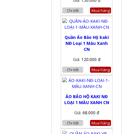
Giá:
150.000 đ
Chi tiết
Mua hàng
Quần Áo Bảo Hộ kaki
NĐ Loại 1 Màu Xanh
CN
Giá:
120.000 đ
Chi tiết
Mua hàng
ÁO BẢO HỘ KAKI NĐ
LOẠI 1 MÀU XANH CN
Giá:
68.000 đ
Chi tiết
Mua hàng