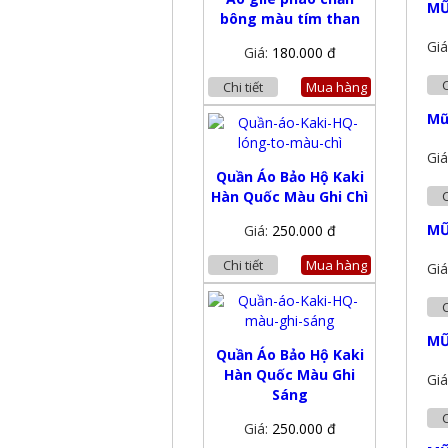
MŨ
bông màu tím than
Giá
Giá:
180.000 đ
C
Chi tiết
Mua hàng
Mũ
Giá
Quần Áo Bảo Hộ Kaki
C
Hàn Quốc Màu Ghi Chì
MŨ
Giá:
250.000 đ
Chi tiết
Mua hàng
Giá
C
MŨ
Quần Áo Bảo Hộ Kaki
Hàn Quốc Màu Ghi
Giá
Sáng
C
Giá:
250.000 đ