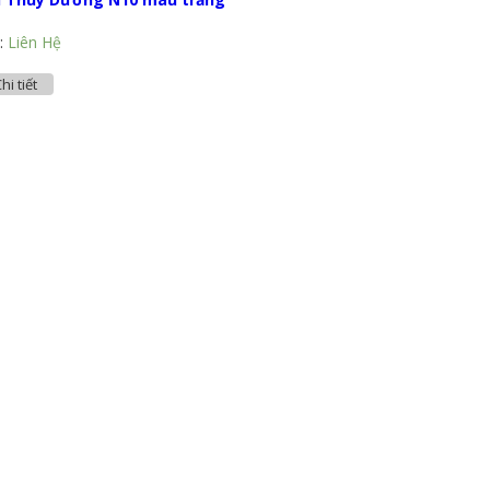
:
Liên Hệ
hi tiết