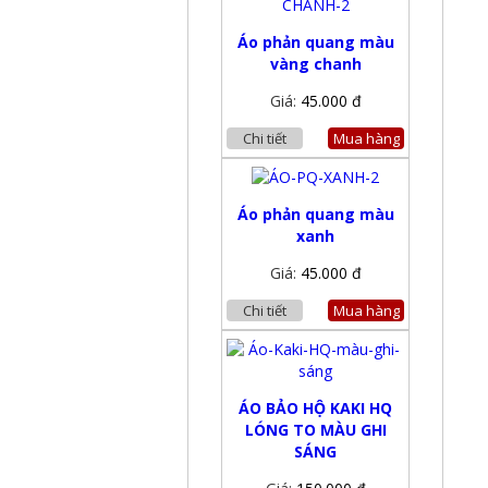
Áo phản quang màu
vàng chanh
Giá:
45.000 đ
Chi tiết
Mua hàng
Áo phản quang màu
xanh
Giá:
45.000 đ
Chi tiết
Mua hàng
ÁO BẢO HỘ KAKI HQ
LÓNG TO MÀU GHI
SÁNG