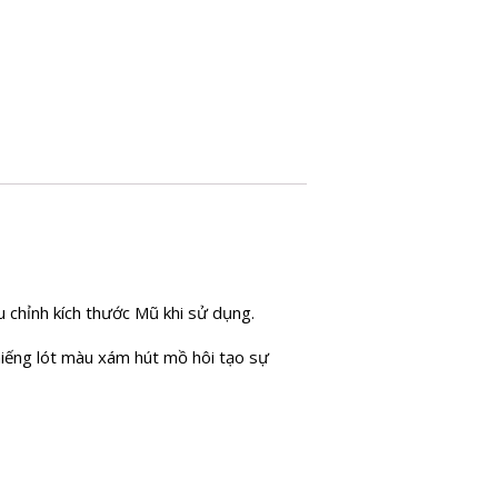
 chỉnh kích thước Mũ khi sử dụng.
miếng lót màu xám hút mồ hôi tạo sự