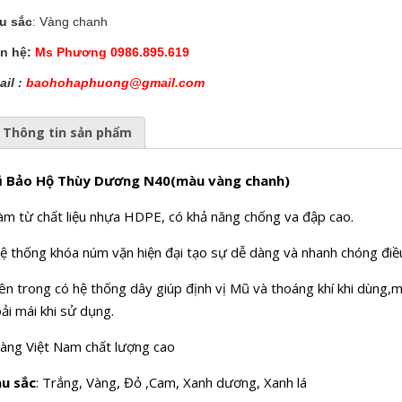
u sắc
: Vàng chanh
ên hệ:
Ms Phương 0986.895.619
ail :
baohohaphuong@gmail.com
Thông tin sản phẩm
 Bảo Hộ Thùy Dương N40(màu vàng chanh)
àm từ chất liệu nhựa HDPE, có khả năng chống va đập cao.
ệ thống khóa núm vặn hiện đại tạo sự dễ dàng và nhanh chóng điều
ên trong có hệ thống dây giúp định vị Mũ và thoáng khí khi dùng,
ải mái khi sử dụng.
àng Việt Nam chất lượng cao
u sắc
: Trắng, Vàng, Đỏ ,Cam, Xanh dương, Xanh lá