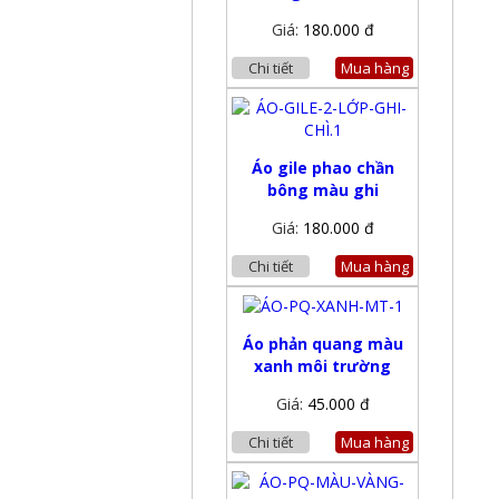
Giá:
180.000 đ
Chi tiết
Mua hàng
Áo gile phao chần
bông màu ghi
Giá:
180.000 đ
Chi tiết
Mua hàng
Áo phản quang màu
xanh môi trường
Giá:
45.000 đ
Chi tiết
Mua hàng