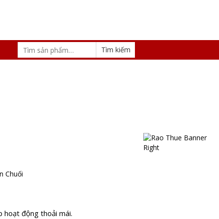
n Chuối
p hoạt động thoải mái.