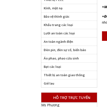
+M
Kính, mặt nạ
+Đ
Bảo vệ thính giác
nhó
Khẩu trang các loại
Lưới an toàn các loại
An toàn ngành điện
Đèn pin, đèn sự cố, biển báo
Áo phao, phao cứu sinh
Bạt các loại
Thiết bị an toàn giao thông
Giẻ lau
HỖ TRỢ TRỰC TUYẾN
Ms Phương