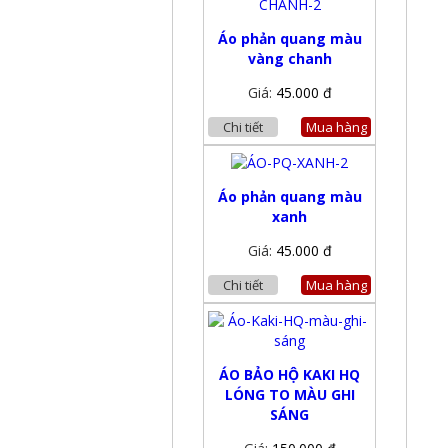
Áo phản quang màu
vàng chanh
Giá:
45.000 đ
Chi tiết
Mua hàng
Áo phản quang màu
xanh
Giá:
45.000 đ
Chi tiết
Mua hàng
ÁO BẢO HỘ KAKI HQ
LÓNG TO MÀU GHI
SÁNG