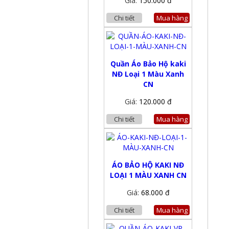
Giá:
150.000 đ
Chi tiết
Mua hàng
Quần Áo Bảo Hộ kaki
NĐ Loại 1 Màu Xanh
CN
Giá:
120.000 đ
Chi tiết
Mua hàng
ÁO BẢO HỘ KAKI NĐ
LOẠI 1 MÀU XANH CN
Giá:
68.000 đ
Chi tiết
Mua hàng