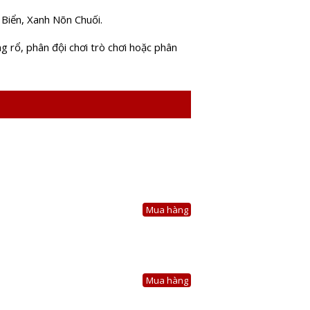
Biển, Xanh Nõn Chuối.
g rổ, phân đội chơi trò chơi hoặc phân
Mua hàng
Mua hàng