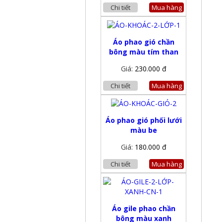
Chi tiết
Mua hàng
Áo phao gió chần
bông màu tím than
Giá:
230.000 đ
Chi tiết
Mua hàng
Áo phao gió phối lưới
màu be
Giá:
180.000 đ
Chi tiết
Mua hàng
Áo gile phao chần
bông màu xanh