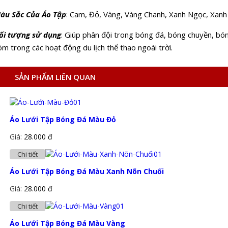
àu Sắc Của Áo Tập
: Cam, Đỏ, Vàng, Vàng Chanh, Xanh Ngọc, Xanh 
ối tượng sử dụng
: Giúp phân đội trong bóng đá, bóng chuyền, bón
m trong các hoạt động du lịch thể thao ngoài trời.
SẢN PHẨM LIÊN QUAN
Áo Lưới Tập Bóng Đá Màu Đỏ
Giá:
28.000 đ
Chi tiết
Áo Lưới Tập Bóng Đá Màu Xanh Nõn Chuối
Giá:
28.000 đ
Chi tiết
Áo Lưới Tập Bóng Đá Màu Vàng