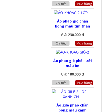
Chi tiết
Mua hàng
Áo phao gió chần
bông màu tím than
Giá:
230.000 đ
Chi tiết
Mua hàng
Áo phao gió phối lưới
màu be
Giá:
180.000 đ
Chi tiết
Mua hàng
Áo gile phao chần
bông màu xanh