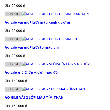
Giá:
90.000 đ
Chi tiết
Áo gile vải gió+lưới màu xanh dương
Giá:
90.000 đ
Chi tiết
Áo gile vải gió+lưới to màu chì
Giá:
90.000 đ
Chi tiết
Áo gile gió 2 lớp +lưới màu đỏ
Giá:
140.000 đ
Chi tiết
ÁO GILE VẢI 2 LỚP MÀU TÍM THAN
Giá:
160.000 đ