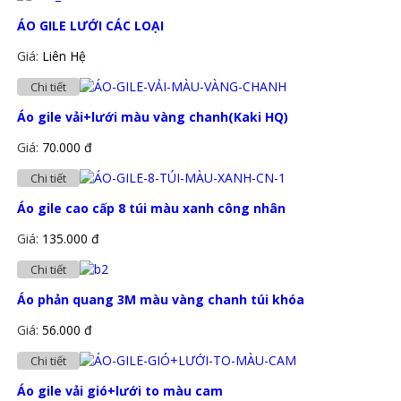
ÁO GILE LƯỚI CÁC LOẠI
Giá:
Liên Hệ
Chi tiết
Áo gile vải+lưới màu vàng chanh(Kaki HQ)
Giá:
70.000 đ
Chi tiết
Áo gile cao cấp 8 túi màu xanh công nhân
Giá:
135.000 đ
Chi tiết
Áo phản quang 3M màu vàng chanh túi khóa
Giá:
56.000 đ
Chi tiết
Áo gile vải gió+lưới to màu cam