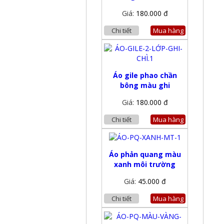
Giá:
180.000 đ
Chi tiết
Mua hàng
Áo gile phao chần
bông màu ghi
Giá:
180.000 đ
Chi tiết
Mua hàng
Áo phản quang màu
xanh môi trường
Giá:
45.000 đ
Chi tiết
Mua hàng