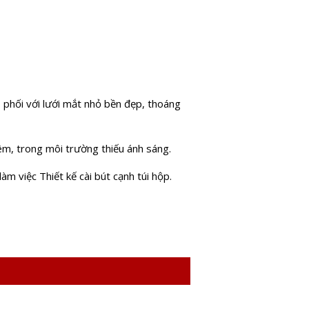
 phối với lưới mắt nhỏ bền đẹp, thoáng
êm, trong môi trường thiếu ánh sáng.
àm việc Thiết kế cài bút cạnh túi hộp.