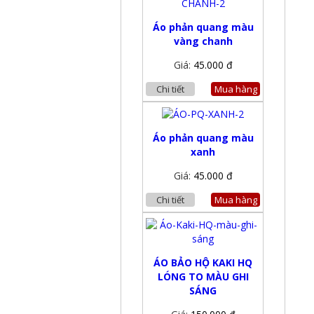
Áo phản quang màu
vàng chanh
Giá:
45.000 đ
Chi tiết
Mua hàng
Áo phản quang màu
xanh
Giá:
45.000 đ
Chi tiết
Mua hàng
ÁO BẢO HỘ KAKI HQ
LÓNG TO MÀU GHI
SÁNG