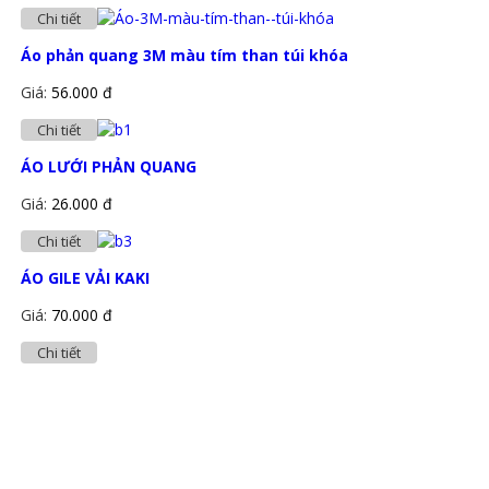
Chi tiết
Áo phản quang 3M màu tím than túi khóa
Giá:
56.000 đ
Chi tiết
ÁO LƯỚI PHẢN QUANG
Giá:
26.000 đ
Chi tiết
ÁO GILE VẢI KAKI
Giá:
70.000 đ
Chi tiết