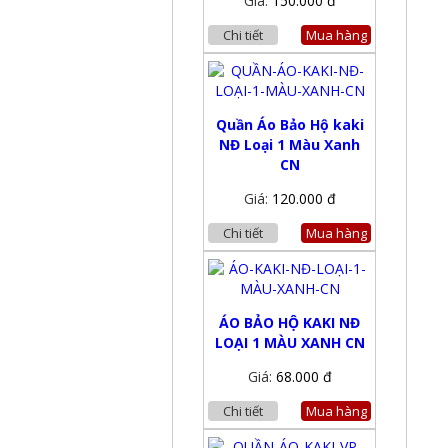
Giá:
150.000 đ
Chi tiết
Mua hàng
Quần Áo Bảo Hộ kaki
NĐ Loại 1 Màu Xanh
CN
Giá:
120.000 đ
Chi tiết
Mua hàng
ÁO BẢO HỘ KAKI NĐ
LOẠI 1 MÀU XANH CN
Giá:
68.000 đ
Chi tiết
Mua hàng