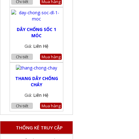
Chi tiết
Mua hàng
DÂY CHỐNG SỐC 1
MÓC
Giá:
Liên Hệ
Chi tiết
Mua hàng
THANG DÂY CHỐNG
CHÁY
Giá:
Liên Hệ
Chi tiết
Mua hàng
THỐNG KÊ TRUY CẬP