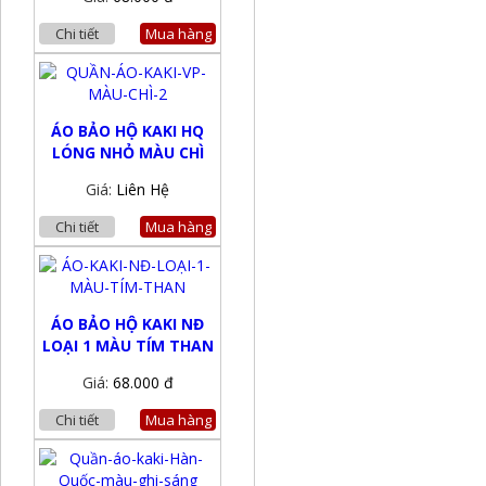
Chi tiết
Mua hàng
ÁO BẢO HỘ KAKI HQ
LÓNG NHỎ MÀU CHÌ
Giá:
Liên Hệ
Chi tiết
Mua hàng
ÁO BẢO HỘ KAKI NĐ
LOẠI 1 MÀU TÍM THAN
Giá:
68.000 đ
Chi tiết
Mua hàng