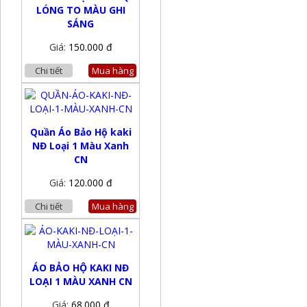
LÓNG TO MÀU GHI
SÁNG
Giá:
150.000 đ
Chi tiết
Mua hàng
Quần Áo Bảo Hộ kaki
NĐ Loại 1 Màu Xanh
CN
Giá:
120.000 đ
Chi tiết
Mua hàng
ÁO BẢO HỘ KAKI NĐ
LOẠI 1 MÀU XANH CN
Giá:
68.000 đ