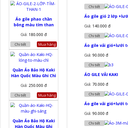
Chi tiết
Áo gile gió 2 lớp +l
Áo gile phao chần
bông màu tím than
Giá:
140.000 đ
Giá:
180.000 đ
Chi tiết
Chi tiết
Mua hàng
Áo gile vải gió+lưới
Giá:
90.000 đ
Chi tiết
Quần Áo Bảo Hộ Kaki
ÁO GILE VẢI KAKI
Hàn Quốc Màu Ghi Chì
Giá:
70.000 đ
Giá:
250.000 đ
Chi tiết
Chi tiết
Mua hàng
Áo gile vải gió+lưới
Giá:
90.000 đ
Quần Áo Bảo Hộ Kaki
Chi tiết
Hàn Quốc Màu Ghi