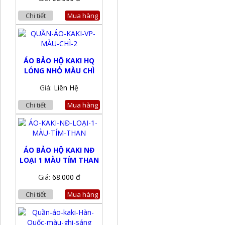
Chi tiết
Mua hàng
ÁO BẢO HỘ KAKI HQ
LÓNG NHỎ MÀU CHÌ
Giá:
Liên Hệ
Chi tiết
Mua hàng
ÁO BẢO HỘ KAKI NĐ
LOẠI 1 MÀU TÍM THAN
Giá:
68.000 đ
Chi tiết
Mua hàng