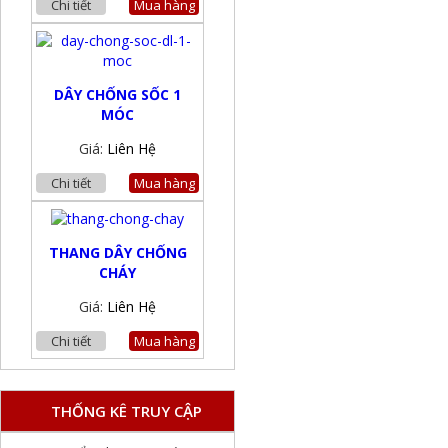
Chi tiết
Mua hàng
DÂY CHỐNG SỐC 1
MÓC
Giá:
Liên Hệ
Chi tiết
Mua hàng
THANG DÂY CHỐNG
CHÁY
Giá:
Liên Hệ
Chi tiết
Mua hàng
THỐNG KÊ TRUY CẬP