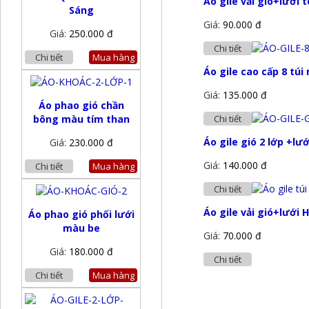
Áo gile vải gió+lưới
Sáng
Giá:
90.000 đ
Giá:
250.000 đ
Chi tiết
Chi tiết
Mua hàng
Áo gile cao cấp 8 tú
Giá:
135.000 đ
Áo phao gió chần
bông màu tím than
Chi tiết
Áo gile gió 2 lớp +lư
Giá:
230.000 đ
Giá:
140.000 đ
Chi tiết
Mua hàng
Chi tiết
Áo gile vải gió+lưới
Áo phao gió phối lưới
màu be
Giá:
70.000 đ
Giá:
180.000 đ
Chi tiết
Chi tiết
Mua hàng