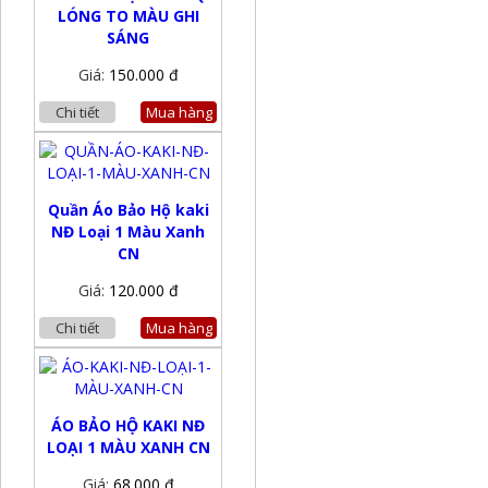
LÓNG TO MÀU GHI
SÁNG
Giá:
150.000 đ
Chi tiết
Mua hàng
Quần Áo Bảo Hộ kaki
NĐ Loại 1 Màu Xanh
CN
Giá:
120.000 đ
Chi tiết
Mua hàng
ÁO BẢO HỘ KAKI NĐ
LOẠI 1 MÀU XANH CN
Giá:
68.000 đ