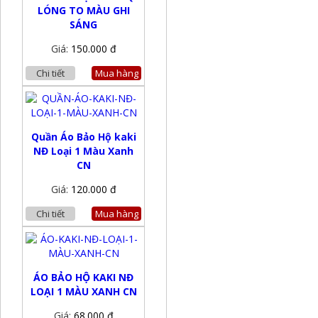
LÓNG TO MÀU GHI
SÁNG
Giá:
150.000 đ
Chi tiết
Mua hàng
Quần Áo Bảo Hộ kaki
NĐ Loại 1 Màu Xanh
CN
Giá:
120.000 đ
Chi tiết
Mua hàng
ÁO BẢO HỘ KAKI NĐ
LOẠI 1 MÀU XANH CN
Giá:
68.000 đ