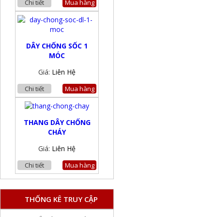
Chi tiết
Mua hàng
DÂY CHỐNG SỐC 1
MÓC
Giá:
Liên Hệ
Chi tiết
Mua hàng
THANG DÂY CHỐNG
CHÁY
Giá:
Liên Hệ
Chi tiết
Mua hàng
THỐNG KÊ TRUY CẬP