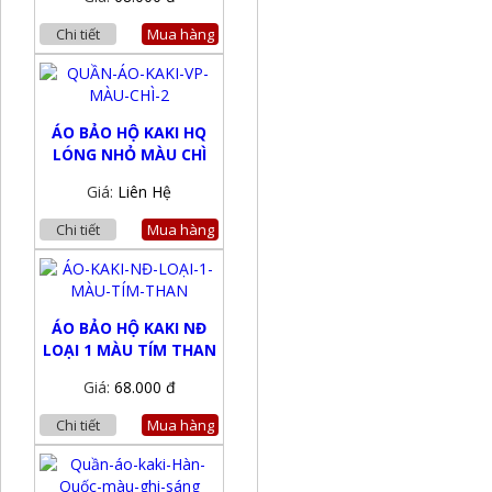
Chi tiết
Mua hàng
ÁO BẢO HỘ KAKI HQ
LÓNG NHỎ MÀU CHÌ
Giá:
Liên Hệ
Chi tiết
Mua hàng
ÁO BẢO HỘ KAKI NĐ
LOẠI 1 MÀU TÍM THAN
Giá:
68.000 đ
Chi tiết
Mua hàng