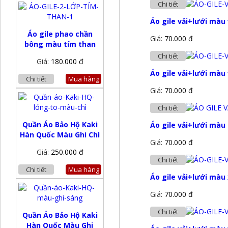
Chi tiết
Áo gile vải+lưới màu
Áo gile phao chần
Giá:
70.000 đ
bông màu tím than
Chi tiết
Giá:
180.000 đ
Áo gile vải+lưới màu
Chi tiết
Mua hàng
Giá:
70.000 đ
Chi tiết
Quần Áo Bảo Hộ Kaki
Áo gile vải+lưới màu
Hàn Quốc Màu Ghi Chì
Giá:
70.000 đ
Giá:
250.000 đ
Chi tiết
Chi tiết
Mua hàng
Áo gile vải+lưới màu
Giá:
70.000 đ
Chi tiết
Quần Áo Bảo Hộ Kaki
Hàn Quốc Màu Ghi