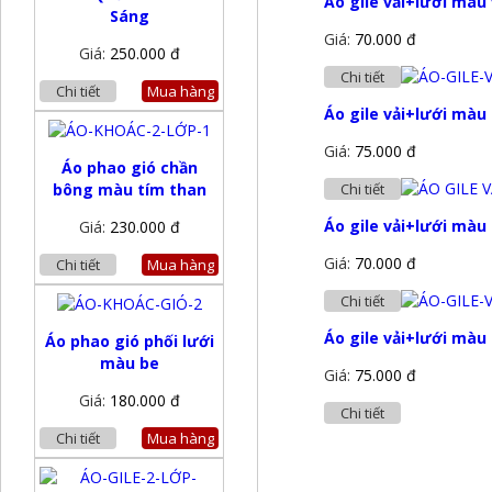
Áo gile vải+lưới màu
Sáng
Giá:
70.000 đ
Giá:
250.000 đ
Chi tiết
Chi tiết
Mua hàng
Áo gile vải+lưới màu
Giá:
75.000 đ
Áo phao gió chần
bông màu tím than
Chi tiết
Áo gile vải+lưới màu
Giá:
230.000 đ
Giá:
70.000 đ
Chi tiết
Mua hàng
Chi tiết
Áo gile vải+lưới màu
Áo phao gió phối lưới
màu be
Giá:
75.000 đ
Giá:
180.000 đ
Chi tiết
Chi tiết
Mua hàng