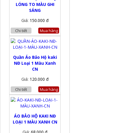
LÓNG TO MÀU GHI
SÁNG
Giá:
150.000 đ
Chi tiết
Mua hàng
Quần Áo Bảo Hộ kaki
NĐ Loại 1 Màu Xanh
CN
Giá:
120.000 đ
Chi tiết
Mua hàng
ÁO BẢO HỘ KAKI NĐ
LOẠI 1 MÀU XANH CN
Giá:
68.000 đ