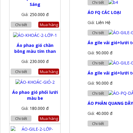
Chi tiết
Sáng
ÁO FQ CÁC LOẠI
Giá:
250.000 đ
Giá:
Liên Hệ
Chi tiết
Mua hàng
Chi tiết
Áo gile vải gió+lưới
Áo phao gió chần
bông màu tím than
Giá:
90.000 đ
Giá:
230.000 đ
Chi tiết
Chi tiết
Mua hàng
Áo gile vải gió+lưới 
Giá:
90.000 đ
Áo phao gió phối lưới
Chi tiết
màu be
ÁO PHẢN QUANG DÂY
Giá:
180.000 đ
Giá:
40.000 đ
Chi tiết
Mua hàng
Chi tiết