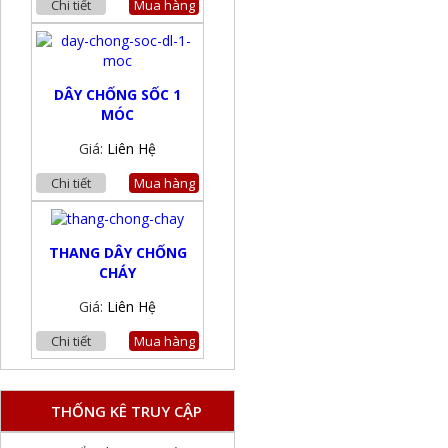
Chi tiết
Mua hàng
DÂY CHỐNG SỐC 1
MÓC
Giá:
Liên Hệ
Chi tiết
Mua hàng
THANG DÂY CHỐNG
CHÁY
Giá:
Liên Hệ
Chi tiết
Mua hàng
THỐNG KÊ TRUY CẬP