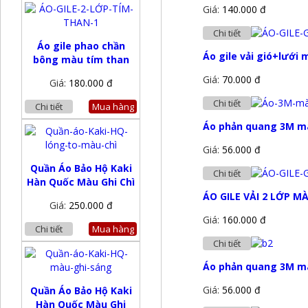
Giá:
140.000 đ
Chi tiết
Áo gile phao chần
Áo gile vải gió+lưới
bông màu tím than
Giá:
70.000 đ
Giá:
180.000 đ
Chi tiết
Chi tiết
Mua hàng
Áo phản quang 3M mà
Giá:
56.000 đ
Quần Áo Bảo Hộ Kaki
Chi tiết
Hàn Quốc Màu Ghi Chì
ÁO GILE VẢI 2 LỚP M
Giá:
250.000 đ
Giá:
160.000 đ
Chi tiết
Mua hàng
Chi tiết
Áo phản quang 3M mà
Giá:
56.000 đ
Quần Áo Bảo Hộ Kaki
Hàn Quốc Màu Ghi