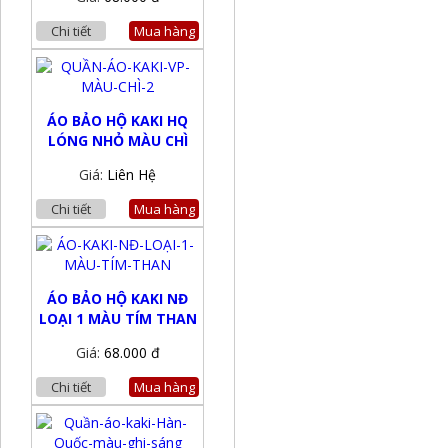
Chi tiết
Mua hàng
ÁO BẢO HỘ KAKI HQ
LÓNG NHỎ MÀU CHÌ
Giá:
Liên Hệ
Chi tiết
Mua hàng
ÁO BẢO HỘ KAKI NĐ
LOẠI 1 MÀU TÍM THAN
Giá:
68.000 đ
Chi tiết
Mua hàng