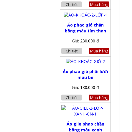
Chi tiết
Mua hàng
Áo phao gió chần
bông màu tím than
Giá:
230.000 đ
Chi tiết
Mua hàng
Áo phao gió phối lưới
màu be
Giá:
180.000 đ
Chi tiết
Mua hàng
Áo gile phao chần
bông màu xanh