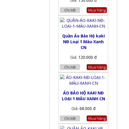
Giá:
150.000 đ
Chi tiết
Mua hàng
Quần Áo Bảo Hộ kaki
NĐ Loại 1 Màu Xanh
CN
Giá:
120.000 đ
Chi tiết
Mua hàng
ÁO BẢO HỘ KAKI NĐ
LOẠI 1 MÀU XANH CN
Giá:
68.000 đ
Chi tiết
Mua hàng