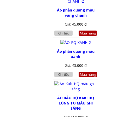
Áo phản quang màu
vàng chanh
Giá:
45.000 đ
Chi tiết
Mua hàng
Áo phản quang màu
xanh
Giá:
45.000 đ
Chi tiết
Mua hàng
ÁO BẢO HỘ KAKI HQ
LÓNG TO MÀU GHI
SÁNG