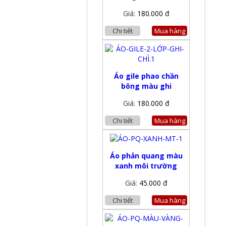
Giá:
180.000 đ
Chi tiết
Mua hàng
Áo gile phao chần
bông màu ghi
Giá:
180.000 đ
Chi tiết
Mua hàng
Áo phản quang màu
xanh môi trường
Giá:
45.000 đ
Chi tiết
Mua hàng